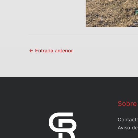
←
Entrada anterior
Sobre
Contact
Aviso de