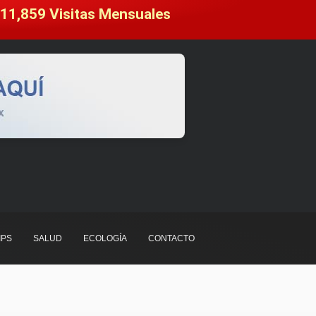
11,859
 Visitas Mensuales
IPS
SALUD
ECOLOGÍA
CONTACTO