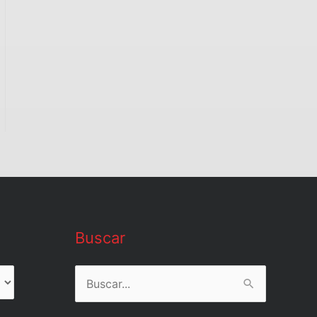
Buscar
Buscar
por: