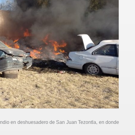
endio en deshuesadero de San Juan Tezontla, en donde