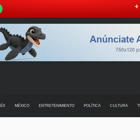
W
+ 
ÉX
MÉXICO
ENTRETENIMIENTO
POLÍTICA
CULTURA
T