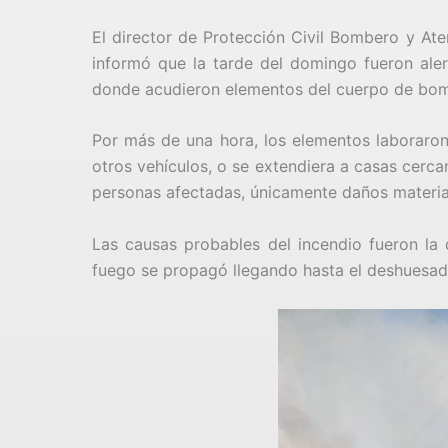
El director de Protección Civil Bombero y Ate
informó que la tarde del domingo fueron aler
donde acudieron elementos del cuerpo de bo
Por más de una hora, los elementos laboraron 
otros vehículos, o se extendiera a casas cercan
personas afectadas, únicamente daños materia
Las causas probables del incendio fueron la
fuego se propagó llegando hasta el deshuesad