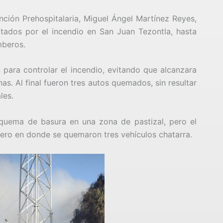
nción Prehospitalaria, Miguel Ángel Martínez Reyes,
tados por el incendio en San Juan Tezontla, hasta
mberos.
para controlar el incendio, evitando que alcanzara
as. Al final fueron tres autos quemados, sin resultar
les.
 quema de basura en una zona de pastizal, pero el
ero en donde se quemaron tres vehículos chatarra.