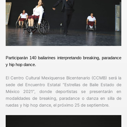
Participarán 140 bailarines interpretando breaking, paradance
y hip hop dance.
El Centro Cultural Mexiquense Bicentenario (CCMB) será la
sede del Encuentro Estatal “Estrellas de Baile Estado de
México 2021”, donde deportistas se presentarán en
modalidades de breaking, paradance o danza en silla de
ruedas y hip hop dance, el próximo 25 de septiembre.