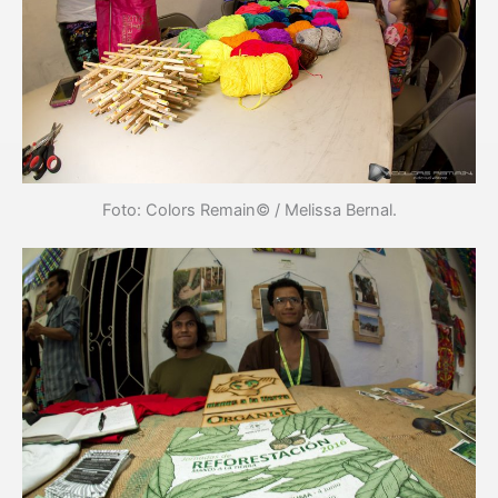
Foto: Colors Remain© / Melissa Bernal.