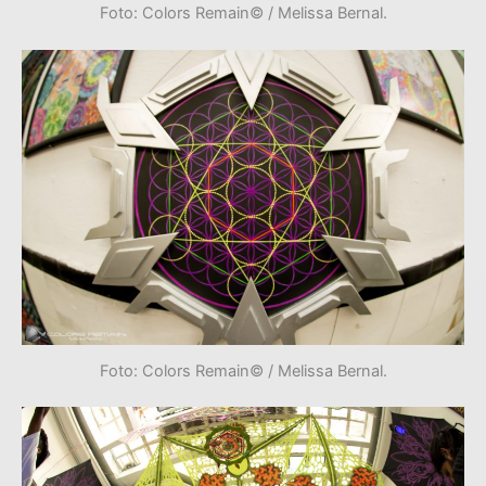
Foto: Colors Remain© / Melissa Bernal.
Foto: Colors Remain© / Melissa Bernal.