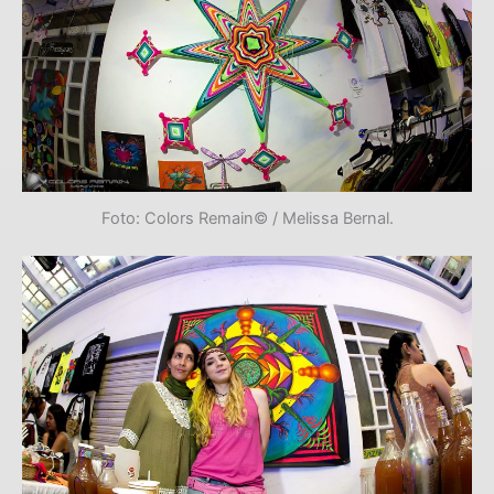
Foto: Colors Remain© / Melissa Bernal.