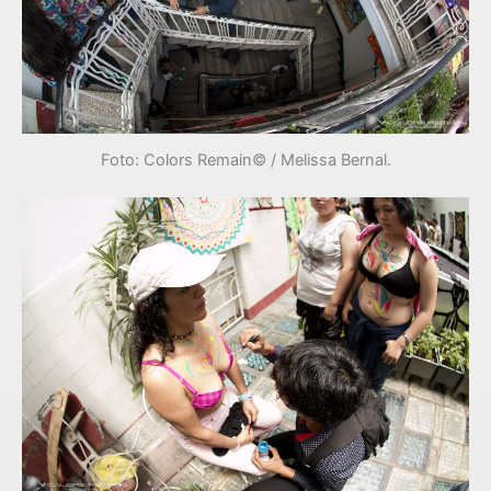
Foto: Colors Remain© / Melissa Bernal.