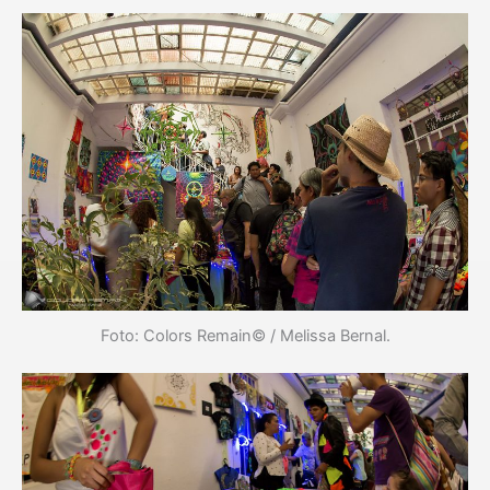
Foto: Colors Remain© / Melissa Bernal.