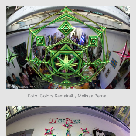
Foto: Colors Remain© / Melissa Bernal.