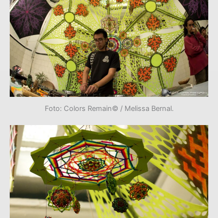
Foto: Colors Remain© / Melissa Bernal.