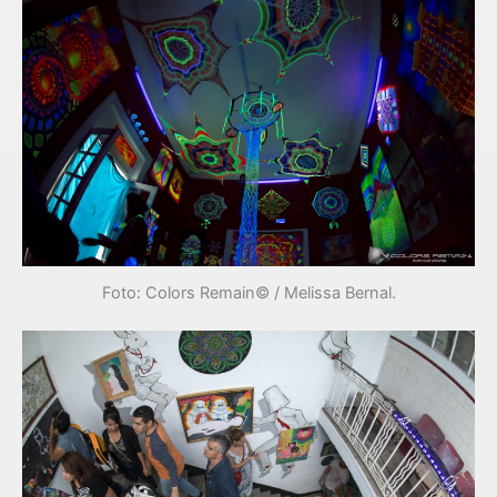
Foto: Colors Remain© / Melissa Bernal.