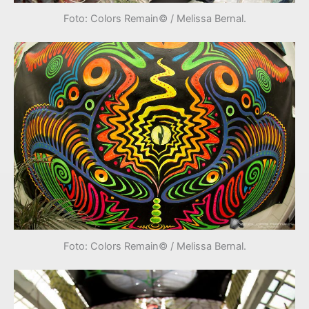
Foto: Colors Remain© / Melissa Bernal.
Foto: Colors Remain© / Melissa Bernal.