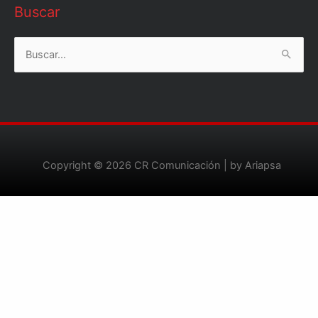
Buscar
Buscar
por:
Copyright © 2026
CR Comunicación
| by Ariapsa