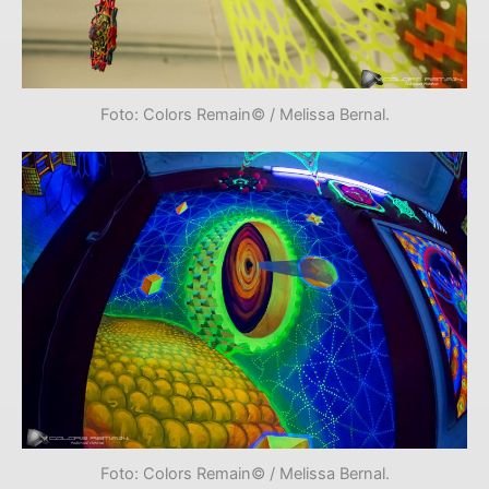
Foto: Colors Remain© / Melissa Bernal.
Foto: Colors Remain© / Melissa Bernal.