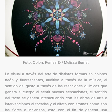
Foto: Colors Remain© / Melissa Bernal.
Lo visual a través del arte de distintas formas en colores
neón y fluorescentes, auditivo a través de la música, el
sentido del gusto a través de las reacciones químicas que
genera el cuerpo al sentir nuevas sensaciones, el sentido
del tacto se genera interactuando con las obras de arte e
intervenciones al tocarlas y el olfato con aromas como son
las flores e inciensos, esto con el fin de generar una