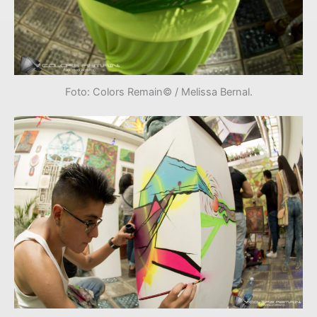
Foto: Colors Remain© / Melissa Bernal.