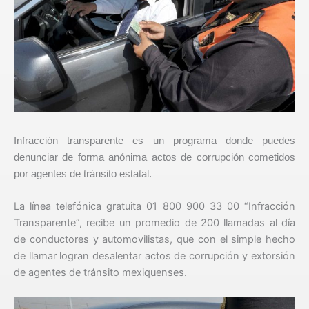
Infracción transparente es un programa donde puedes
denunciar de forma anónima actos de corrupción cometidos
por agentes de tránsito estatal.
La línea telefónica gratuita 01 800 900 33 00 “Infracción
Transparente”, recibe un promedio de 200 llamadas al día
de conductores y automovilistas, que con el simple hecho
de llamar logran desalentar actos de corrupción y extorsión
de agentes de tránsito mexiquenses.