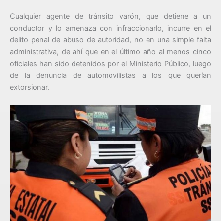
Cualquier agente de tránsito varón, que detiene a un
conductor y lo amenaza con infraccionarlo, incurre en el
delito penal de abuso de autoridad, no en una simple falta
administrativa, de ahí que en el último año al menos cinco
oficiales han sido detenidos por el Ministerio Público, luego
de la denuncia de automovilistas a los que querían
extorsionar.