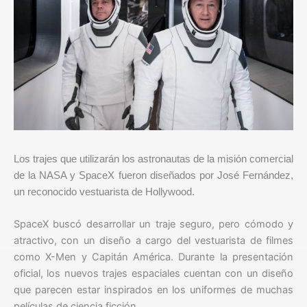
Los trajes que utilizarán los astronautas de la misión comercial
de la NASA y SpaceX fueron diseñados por José Fernández,
un reconocido vestuarista de Hollywood.
SpaceX buscó desarrollar un traje seguro, pero cómodo y
atractivo, con un diseño a cargo del vestuarista de filmes
como X-Men y Capitán América. Durante la presentación
oficial, los nuevos trajes espaciales cuentan con un diseño
que parecen estar inspirados en los uniformes de muchas
películas de ciencia ficción.