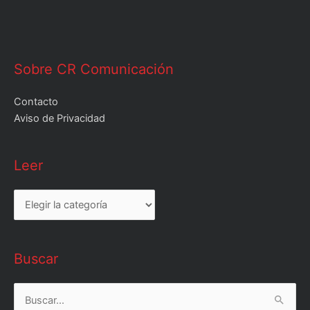
Sobre CR Comunicación
Contacto
Aviso de Privacidad
Leer
Leer
Buscar
Buscar