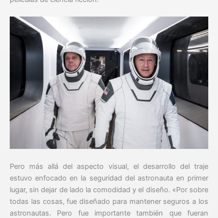
Pero más allá del aspecto visual, el desarrollo del traje
estuvo enfocado en la seguridad del astronauta en primer
lugar, sin dejar de lado la comodidad y el diseño. «Por sobre
todas las cosas, fue diseñado para mantener seguros a los
astronautas. Pero fue importante también que fueran