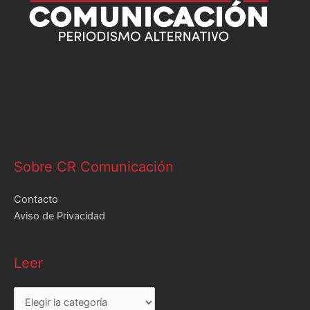
Sobre CR Comunicación
Contacto
Aviso de Privacidad
Leer
Leer