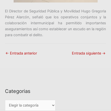
El Director de Seguridad Pública y Movilidad Hugo Gregoria
Pérez Alarcón, señaló que los operativos conjuntos y la
colaboración intermunicipal ha permitido importantes
aseguramientos así como establecer un escudo en la región
para combatir el delito.
←
Entrada anterior
Entrada siguiente
→
Categorias
C
a
t