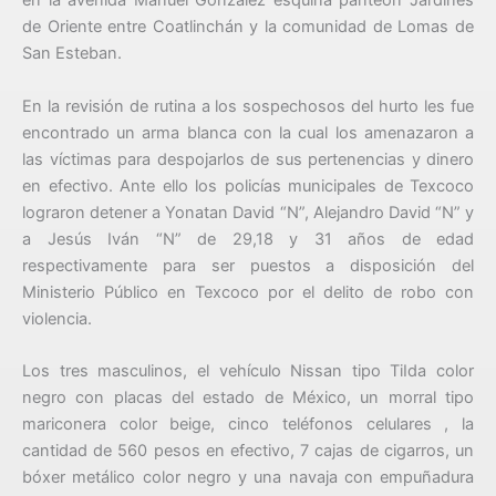
en la avenida Manuel González esquina panteón Jardines
de Oriente entre Coatlinchán y la comunidad de Lomas de
San Esteban.
En la revisión de rutina a los sospechosos del hurto les fue
encontrado un arma blanca con la cual los amenazaron a
las víctimas para despojarlos de sus pertenencias y dinero
en efectivo. Ante ello los policías municipales de Texcoco
lograron detener a Yonatan David “N”, Alejandro David “N” y
a Jesús Iván “N” de 29,18 y 31 años de edad
respectivamente para ser puestos a disposición del
Ministerio Público en Texcoco por el delito de robo con
violencia.
Los tres masculinos, el vehículo Nissan tipo TiIda color
negro con placas del estado de México, un morral tipo
mariconera color beige, cinco teléfonos celulares , la
cantidad de 560 pesos en efectivo, 7 cajas de cigarros, un
bóxer metálico color negro y una navaja con empuñadura