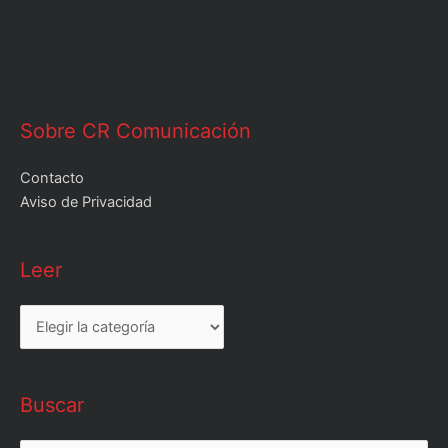
Sobre CR Comunicación
Contacto
Aviso de Privacidad
Leer
Leer
Buscar