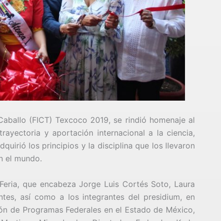
l Caballo (FICT) Texcoco 2019, se rindió homenaje al
ayectoria y aportación internacional a la ciencia,
uirió los principios y la disciplina que los llevaron
n el mundo.
Feria, que encabeza Jorge Luis Cortés Soto, Laura
ntes, así como a los integrantes del presidium, en
ión de Programas Federales en el Estado de México,