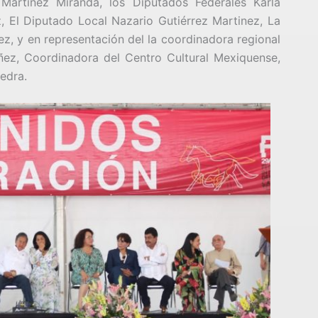
Martinez Miranda, los Diputados Federales Karla
 El Diputado Local Nazario Gutiérrez Martinez, La
ez, y en representación del la coordinadora regional
áñez, Coordinadora del Centro Cultural Mexiquense,
edra.