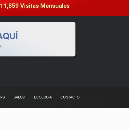
11,859
 Visitas Mensuales
IPS
SALUD
ECOLOGÍA
CONTACTO