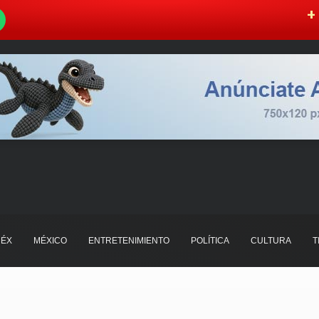
W
+ 
ÉX
MÉXICO
ENTRETENIMIENTO
POLÍTICA
CULTURA
T