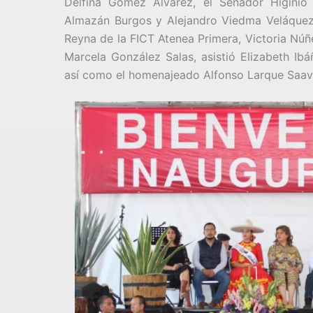
Delfina Gómez Álvarez, el Senador Higinio 
Almazán Burgos y Alejandro Viedma Veláquez,
Reyna de la FICT Atenea Primera, Victoria Núñ
Marcela González Salas, asistió Elizabeth Ib
así como el homenajeado Alfonso Larque Saav