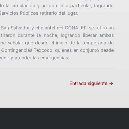
o la circulación y un domicilio particular, logrando
ervicios Públicos retirarlo del lugar.
San Salvador y el plantel del CONALEP, se retiró un
 tiraron durante la noche, logrando liberar ambas
abe señalar que desde el inicio de la temporada de
 de Contingencias Texcoco, quienes en conjunto desde
venir y atender las emergencias.
Entrada siguiente
→