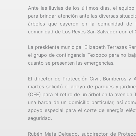
Ante las lluvias de los últimos días, el equi
para brindar atención ante las diversas situaci
árboles que cayeron en la comunidad de l
comunidad de Los Reyes San Salvador con e
La presidenta municipal Elizabeth Terrazas Ra
el grupo de contingencia Texcoco para no baja
cuanto se presenten las emergencias.
El director de Protección Civil, Bomberos y 
martes solicitó el apoyo de parques y jardine
(CFE) para el retiro de un árbol en la avenida
una barda de un domicilio particular, así com
apoyo especial para el corte de energía eléct
seguridad.
Rubén Mata Delgado, subdirector de Protecci