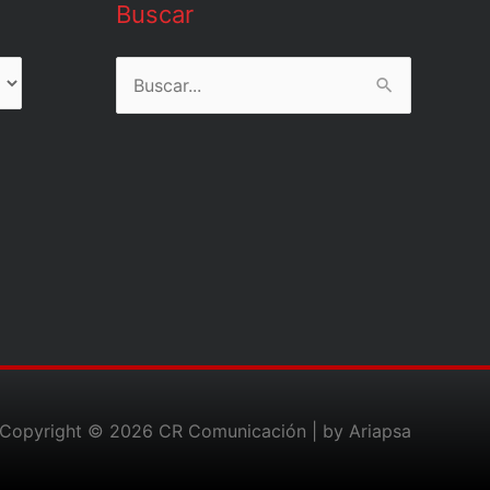
Buscar
Buscar
por:
Copyright © 2026
CR Comunicación
| by Ariapsa