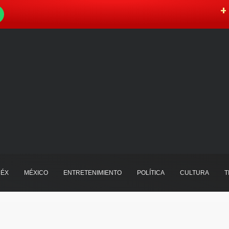
W
+ 
ÉX
MÉXICO
ENTRETENIMIENTO
POLÍTICA
CULTURA
T