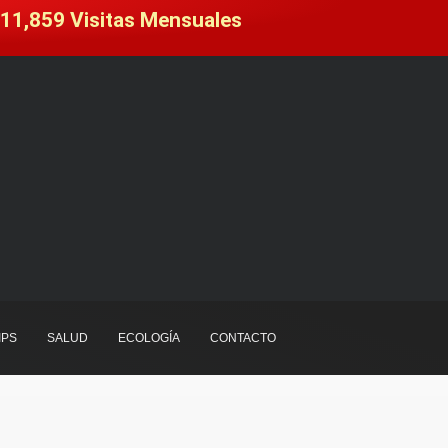
11,859
 Visitas Mensuales
IPS
SALUD
ECOLOGÍA
CONTACTO