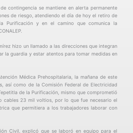
po de contingencia se mantiene en alerta permanente
ones de riesgo, atendiendo el día de hoy el retiro de
a Purificación y en el camino que comunica la
l CONALEP.
mírez hizo un llamado a las direcciones que integran
r la guardia y estar atentos para tomar medidas en
Atención Médica Prehospitalaria, la mañana de este
s, así como de la Comisión Federal de Electricidad
 Tepetitla de la Purificación, mismo que comprometió
o cables 23 mil voltios, por lo que fue necesario el
rica que permitiera a los trabajadores laborar con
ón Civil, explicó que se laboró en equipo para el