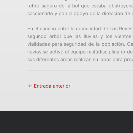
retiro seguro del árbol que estaba obstruyend
seccionarlo y con el apoyo de la dirección de S
En el camino entre la comunidad de Los Reyes 
segundo árbol que las lluvias y los vientos
vialidades para seguridad de la población. C
lluvias se activó el equipo multidisciplinario
sus diferentes áreas realizan su labor para pre
←
Entrada anterior