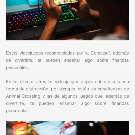
Estos videojuegos recomendados por la Condusef, además
de divertirte, te pueden enseñar algo sobre finanzas
personales.
En los últimos años los videojuegos dejaron de ser sólo una
forma de distracción, por ejemplo, están las enseñanzas de
Animal Crossing y las de algunos juegos que, además de
divertirte, te pueden enseñar algo sobre finanzas
personales.