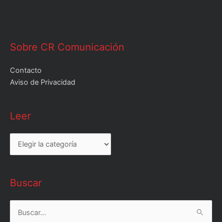
Sobre CR Comunicación
Contacto
Aviso de Privacidad
Leer
Leer
Buscar
Buscar