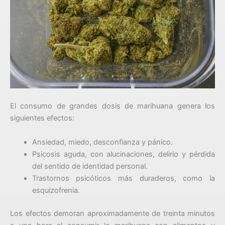
El consumo de grandes dosis de marihuana genera los
siguientes efectos:
Ansiedad, miedo, desconfianza y pánico.
Psicosis aguda, con alucinaciones, delirio y pérdida
del sentido de identidad personal.
Trastornos psicóticos más duraderos, como la
esquizofrenia.
Los efectos demoran aproximadamente de treinta minutos