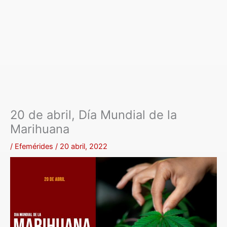
20 de abril, Día Mundial de la
Marihuana
/
Efemérides
/
20 abril, 2022