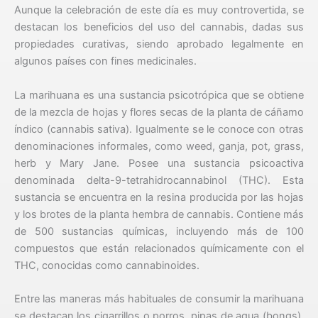
Aunque la celebración de este día es muy controvertida, se
destacan los beneficios del uso del cannabis, dadas sus
propiedades curativas, siendo aprobado legalmente en
algunos países con fines medicinales.
La marihuana es una sustancia psicotrópica que se obtiene
de la mezcla de hojas y flores secas de la planta de cáñamo
índico (cannabis sativa). Igualmente se le conoce con otras
denominaciones informales, como weed, ganja, pot, grass,
herb y Mary Jane. Posee una sustancia psicoactiva
denominada delta-9-tetrahidrocannabinol (THC). Esta
sustancia se encuentra en la resina producida por las hojas
y los brotes de la planta hembra de cannabis. Contiene más
de 500 sustancias químicas, incluyendo más de 100
compuestos que están relacionados químicamente con el
THC, conocidas como cannabinoides.
Entre las maneras más habituales de consumir la marihuana
se destacan los cigarrillos o porros, pipas de agua (bongs),