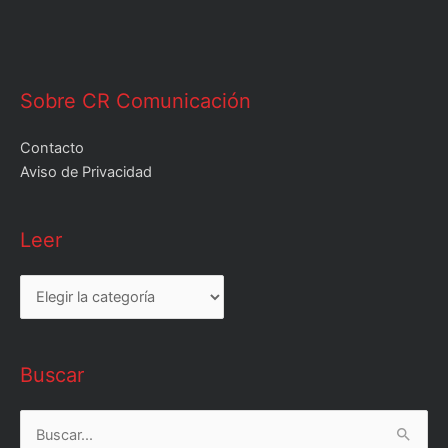
Sobre CR Comunicación
Contacto
Aviso de Privacidad
Leer
Leer
Buscar
Buscar