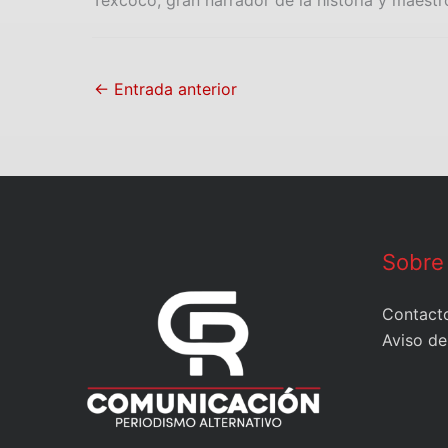
Texcoco, gran narrador de la historia y maest
←
Entrada anterior
Sobre
Contact
Aviso de