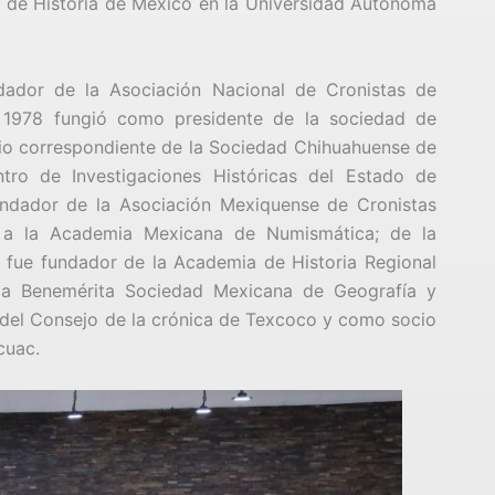
a de Historia de México en la Universidad Autónoma
dador de la Asociación Nacional de Cronistas de
 1978 fungió como presidente de la sociedad de
cio correspondiente de la Sociedad Chihuahuense de
ntro de Investigaciones Históricas del Estado de
undador de la Asociación Mexiquense de Cronistas
ó a la Academia Mexicana de Numismática; de la
 fue fundador de la Academia de Historia Regional
a Benemérita Sociedad Mexicana de Geografía y
 del Consejo de la crónica de Texcoco y como socio
cuac.