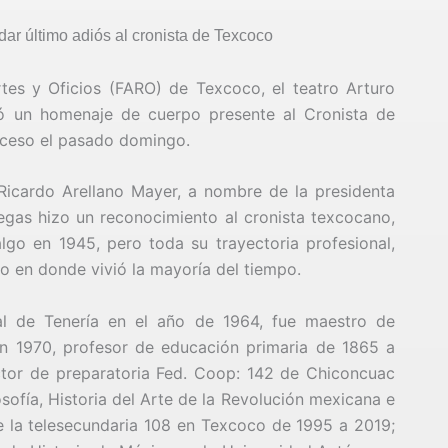
dar último adiós al cronista de Texcoco
tes y Oficios (FARO) de Texcoco, el teatro Arturo
ió un homenaje de cuerpo presente al Cronista de
eceso el pasado domingo.
Ricardo Arellano Mayer, a nombre de la presidenta
gas hizo un reconocimiento al cronista texcocano,
o en 1945, pero toda su trayectoria profesional,
co en donde vivió la mayoría del tiempo.
l de Tenería en el año de 1964, fue maestro de
n 1970, profesor de educación primaria de 1865 a
ctor de preparatoria Fed. Coop: 142 de Chiconcuac
ofía, Historia del Arte de la Revolución mexicana e
de la telesecundaria 108 en Texcoco de 1995 a 2019;