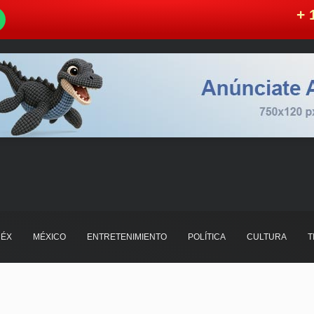
W
+ 
ÉX
MÉXICO
ENTRETENIMIENTO
POLÍTICA
CULTURA
T