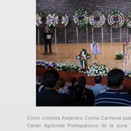
Como cronista Alejandro Contla Carmona publi
Censo Agrícolas Prehispánicos de la zona 