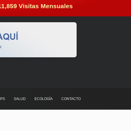
11,859
 Visitas Mensuales
IPS
SALUD
ECOLOGÍA
CONTACTO