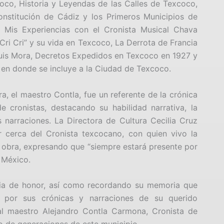
oco, Historia y Leyendas de las Calles de Texcoco,
onstitución de Cádiz y los Primeros Municipios de
, Mis Experiencias con el Cronista Musical Chava
Cri Cri” y su vida en Texcoco, La Derrota de Francia
uis Mora, Decretos Expedidos en Texcoco en 1927 y
en donde se incluye a la Ciudad de Texcoco.
ra, el maestro Contla, fue un referente de la crónica
 cronistas, destacando su habilidad narrativa, la
s narraciones. La Directora de Cultura Cecilia Cruz
ar cerca del Cronista texcocano, con quien vivo la
 y obra, expresando que “siempre estará presente por
e México.
dia de honor, así como recordando su memoria que
 por sus crónicas y narraciones de su querido
al maestro Alejandro Contla Carmona, Cronista de