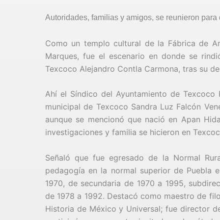
Autoridades, familias y amigos, se reunieron para 
Como un templo cultural de la Fábrica de Ar
Marques, fue el escenario en donde se rind
Texcoco Alejandro Contla Carmona, tras su d
Ahí el Síndico del Ayuntamiento de Texcoco 
municipal de Texcoco Sandra Luz Falcón Vene
aunque se mencionó que nació en Apan Hidalg
investigaciones y familia se hicieron en Texco
Señaló que fue egresado de la Normal Rura
pedagogía en la normal superior de Puebla e
1970, de secundaria de 1970 a 1995, subdire
de 1978 a 1992. Destacó como maestro de filos
Historia de México y Universal; fue director 