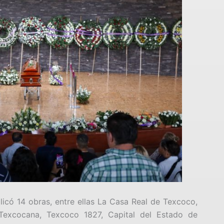
có 14 obras, entre ellas La Casa Real de Texcoco,
Texcocana, Texcoco 1827, Capital del Estado de