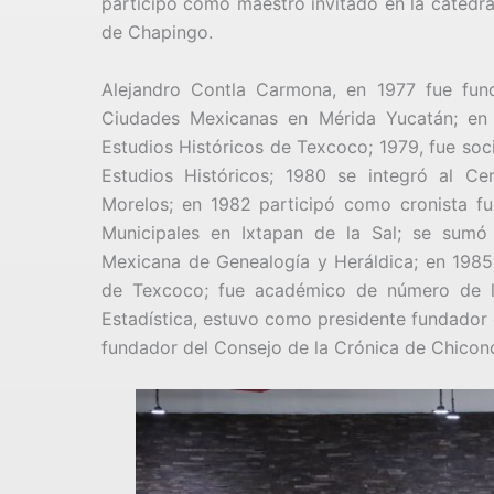
participó como maestro invitado en la cátedr
de Chapingo.
Alejandro Contla Carmona, en 1977 fue fun
Ciudades Mexicanas en Mérida Yucatán; en
Estudios Históricos de Texcoco; 1979, fue so
Estudios Históricos; 1980 se integró al Ce
Morelos; en 1982 participó como cronista f
Municipales en Ixtapan de la Sal; se sum
Mexicana de Genealogía y Heráldica; en 1985
de Texcoco; fue académico de número de l
Estadística, estuvo como presidente fundador
fundador del Consejo de la Crónica de Chicon