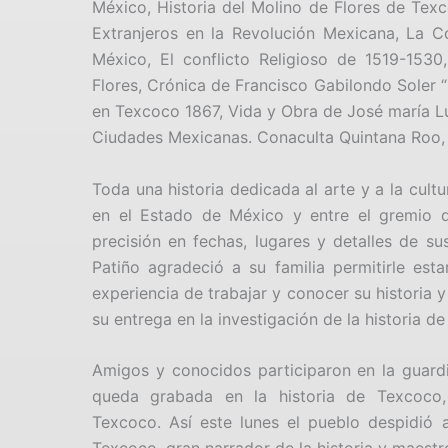
México, Historia del Molino de Flores de Texc
Extranjeros en la Revolución Mexicana, La C
México, El conflicto Religioso de 1519-1530
Flores, Crónica de Francisco Gabilondo Soler “
en Texcoco 1867, Vida y Obra de José maría L
Ciudades Mexicanas. Conaculta Quintana Roo, 
Toda una historia dedicada al arte y a la cultu
en el Estado de México y entre el gremio de
precisión en fechas, lugares y detalles de su
Patiño agradeció a su familia permitirle est
experiencia de trabajar y conocer su historia
su entrega en la investigación de la historia d
Amigos y conocidos participaron en la guar
queda grabada en la historia de Texcoco,
Texcoco. Así este lunes el pueblo despidió 