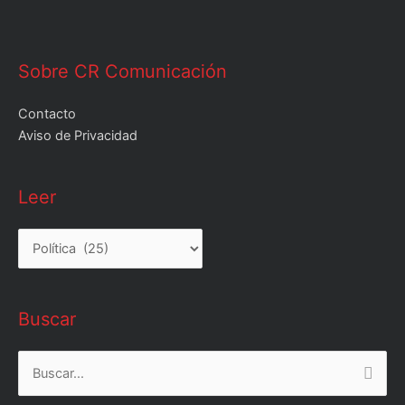
Sobre CR Comunicación
Contacto
Aviso de Privacidad
Leer
Leer
Buscar
Buscar
por: