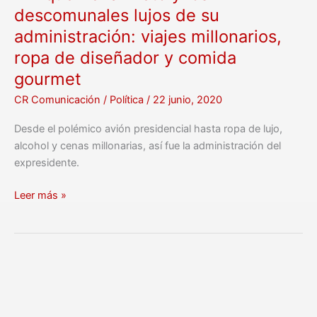
de
descomunales lujos de su
diseñador
administración: viajes millonarios,
y
ropa de diseñador y comida
comida
gourmet
gourmet
CR Comunicación
/
Política
/
22 junio, 2020
Desde el polémico avión presidencial hasta ropa de lujo,
alcohol y cenas millonarias, así fue la administración del
expresidente.
Leer más »