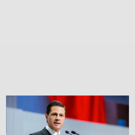
EL
CONTRAINFORME:
EL
SEXENIO
DE