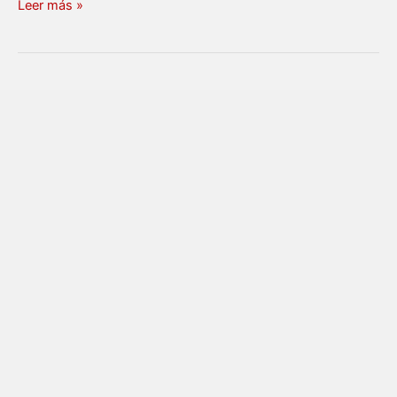
Leer más »