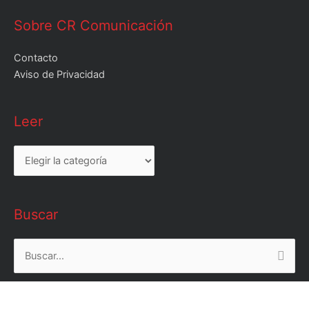
Sobre CR Comunicación
Contacto
Aviso de Privacidad
Leer
Leer
Buscar
Buscar
por: