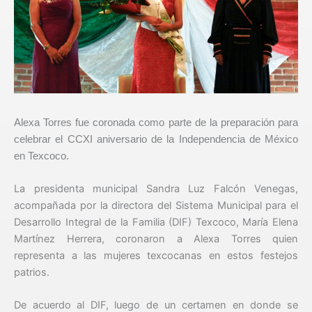
Alexa Torres fue coronada como parte de la preparación para
celebrar el CCXI aniversario de la Independencia de México
en Texcoco.
La presidenta municipal Sandra Luz Falcón Venegas,
acompañada por la directora del Sistema Municipal para el
Desarrollo Integral de la Familia (DIF) Texcoco, María Elena
Martínez Herrera, coronaron a Alexa Torres quien
representa a las mujeres texcocanas en estos festejos
patrios.
De acuerdo al DIF, luego de un certamen en donde se