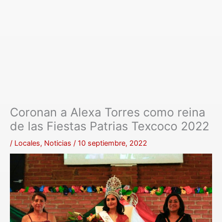
Coronan a Alexa Torres como reina
de las Fiestas Patrias Texcoco 2022
/
Locales
,
Noticias
/
10 septiembre, 2022