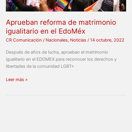
Aprueban reforma de matrimonio
igualitario en el EdoMéx
CR Comunicación
/
Nacionales
,
Noticias
/
14 octubre, 2022
Después de años de lucha, aprueban el matrimonio
igualitario en el EDOMEX para reconocer los derechos y
libertades de la comunidad LGBT+
Leer más »