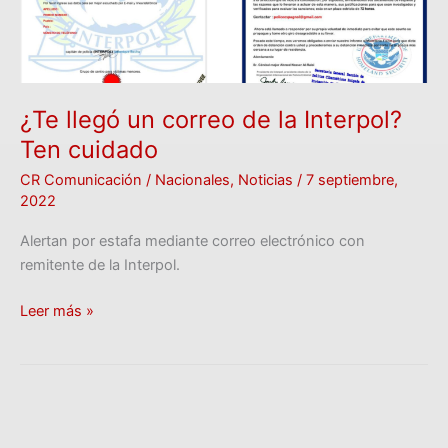
Ten
cuidado
¿Te llegó un correo de la Interpol?
Ten cuidado
CR Comunicación
/
Nacionales
,
Noticias
/
7 septiembre,
2022
Alertan por estafa mediante correo electrónico con
remitente de la Interpol.
Leer más »