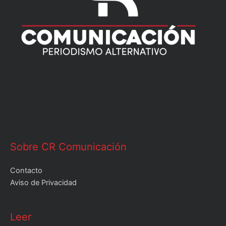
Sobre CR Comunicación
Contacto
Aviso de Privacidad
Leer
Leer