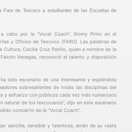
La Faro de Texcoco a estudiantes de las Escuelas de
 a cabo por la “Vocal Coach”, Xiomy Pinto en el
Artes y Oficios de Texcoco (FARO). Las palabras de
e Cultura, Cecilia Cruz Patiño, quien a nombre de la
Falcón Venegas, reconoció el talento y disposición
ha sido escenario de una interesante y espléndida
readores sobresalientes de todas las disciplinas del
lina y esfuerzo con públicos cada vez más numerosos
 natural de los texcocanos”, dijo en este escenario
ndido concierto de la “Vocal Coach”.
r sencilla, sensible y talentosa, amén de su vasta