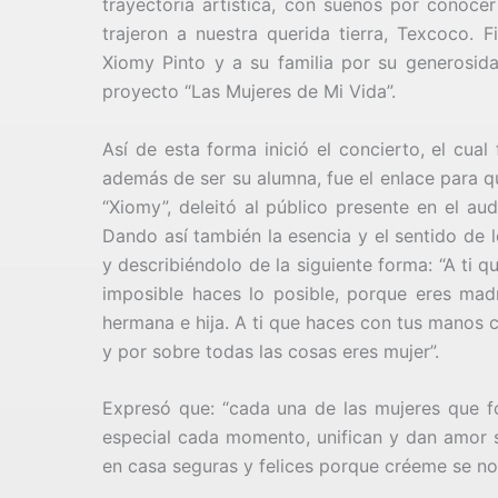
trayectoria artística, con sueños por conocer
trajeron a nuestra querida tierra, Texcoco. 
Xiomy Pinto y a su familia por su generosid
proyecto “Las Mujeres de Mi Vida”.
Así de esta forma inició el concierto, el cua
además de ser su alumna, fue el enlace para q
“Xiomy”, deleitó al público presente en el au
Dando así también la esencia y el sentido de 
y describiéndolo de la siguiente forma: “A ti 
imposible haces lo posible, porque eres mad
hermana e hija. A ti que haces con tus manos 
y por sobre todas las cosas eres mujer”.
Expresó que: “cada una de las mujeres que fo
especial cada momento, unifican y dan amor s
en casa seguras y felices porque créeme se no