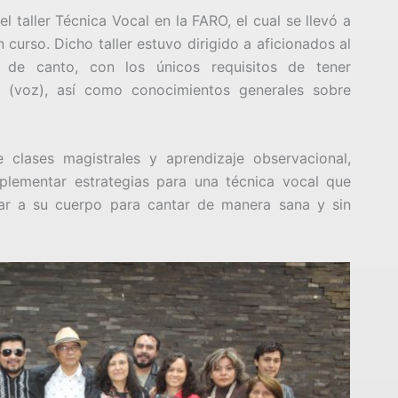
l taller Técnica Vocal en la FARO, el cual se llevó a
 curso. Dicho taller estuvo dirigido a aficionados al
s de canto, con los únicos requisitos de tener
o (voz), así como conocimientos generales sobre
clases magistrales y aprendizaje observacional,
plementar estrategias para una técnica vocal que
car a su cuerpo para cantar de manera sana y sin