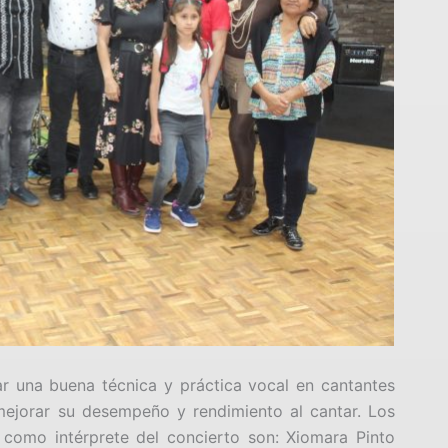
r una buena técnica y práctica vocal en cantantes
mejorar su desempeño y rendimiento al cantar. Los
í como intérprete del concierto son: Xiomara Pinto