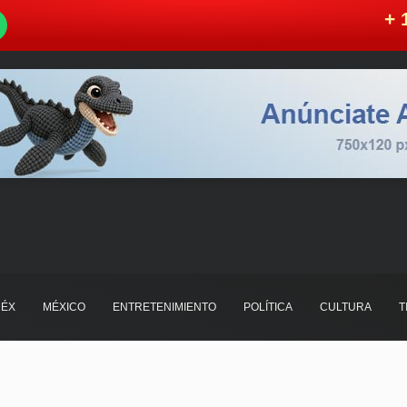
W
+ 
ÉX
MÉXICO
ENTRETENIMIENTO
POLÍTICA
CULTURA
T