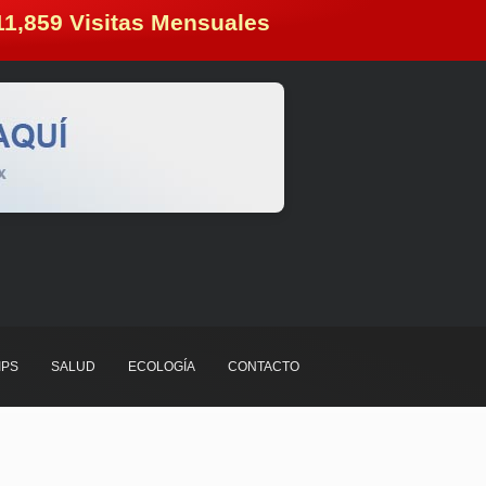
11,859
 Visitas Mensuales
IPS
SALUD
ECOLOGÍA
CONTACTO