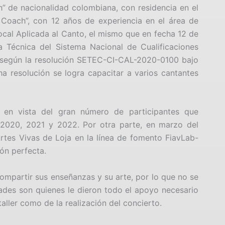
” de nacionalidad colombiana, con residencia en el
 Coach”, con 12 años de experiencia en el área de
Vocal Aplicada al Canto, el mismo que en fecha 12 de
 Técnica del Sistema Nacional de Cualificaciones
, según la resolución SETEC-CI-CAL-2020-0100 bajo
a resolución se logra capacitar a varios cantantes
s en vista del gran número de participantes que
s 2020, 2021 y 2022. Por otra parte, en marzo del
Artes Vivas de Loja en la línea de fomento FiavLab-
ión perfecta.
compartir sus enseñanzas y su arte, por lo que no se
dades son quienes le dieron todo el apoyo necesario
 taller como de la realización del concierto.