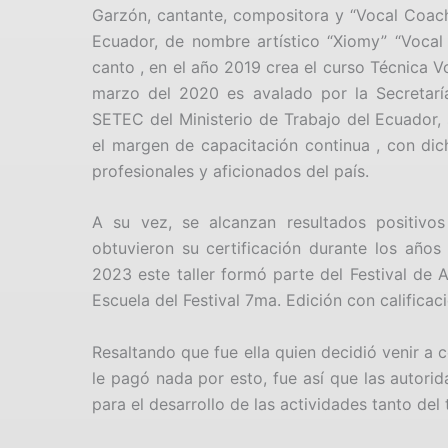
Garzón, cantante, compositora y “Vocal Coach
Ecuador, de nombre artístico “Xiomy” “Vocal
canto , en el año 2019 crea el curso Técnica 
marzo del 2020 es avalado por la Secretaría
SETEC del Ministerio de Trabajo del Ecuador
el margen de capacitación continua , con dich
profesionales y aficionados del país.
A su vez, se alcanzan resultados positivo
obtuvieron su certificación durante los año
2023 este taller formó parte del Festival de 
Escuela del Festival 7ma. Edición con calificac
Resaltando que fue ella quien decidió venir a 
le pagó nada por esto, fue así que las autori
para el desarrollo de las actividades tanto del