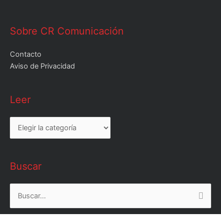
Sobre CR Comunicación
Contacto
Aviso de Privacidad
Leer
Leer
Buscar
Buscar
por: