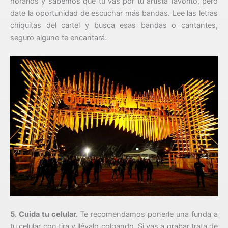
horarios y sabemos que tu vas por tu artista favorito, pero
date la oportunidad de escuchar más bandas. Lee las letras
chiquitas del cartel y busca esas bandas o cantantes,
seguro alguno te encantará.
5. Cuida tu celular.
Te recomendamos ponerle una funda a
tu celular con tira y llévalo colgando. Si vas a grabar trata de