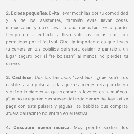
2. Bolsas pequeñas.
Evita llevar mochilas por tu comodidad
y la de los asistentes, también evita llevar cosas
innecesarias y solo lleva lo que necesites. Evita perder
tiempo en la entrada y lleva solo las cosas que son
permitidas por el festival. Otro tip importante es que lleves
tu cartera en tus bolsillos del short, celular, o pantalón, un
lugar seguro por si “te bolsean” al menos no pierdes tu
dinero.
3. Cashless.
Usa los famosos “cashless” ¿que son? Los
cashless son pulseras a las que les puedes recargar dinero
y así no lo pierdes ya que siempre lo llevarás en tu muñeca.
¡Que no te agarren desprevenido! todo dentro del festival se
paga con esta pulsera y ¡aguas! las bebidas que compras
afuera del recinto no entran en el festival.
4. Descubre nueva música.
Muy pronto saldrán los