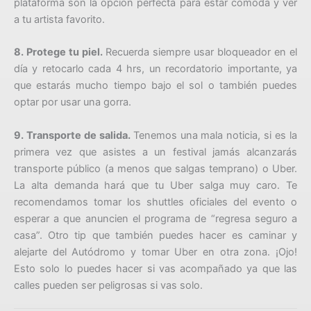
plataforma son la opción perfecta para estar cómoda y ver
a tu artista favorito.
8. Protege tu piel.
Recuerda siempre usar bloqueador en el
día y retocarlo cada 4 hrs, un recordatorio importante, ya
que estarás mucho tiempo bajo el sol o también puedes
optar por usar una gorra.
9. Transporte de salida.
Tenemos una mala noticia, si es la
primera vez que asistes a un festival jamás alcanzarás
transporte público (a menos que salgas temprano) o Uber.
La alta demanda hará que tu Uber salga muy caro. Te
recomendamos tomar los shuttles oficiales del evento o
esperar a que anuncien el programa de “regresa seguro a
casa”. Otro tip que también puedes hacer es caminar y
alejarte del Autódromo y tomar Uber en otra zona. ¡Ojo!
Esto solo lo puedes hacer si vas acompañado ya que las
calles pueden ser peligrosas si vas solo.