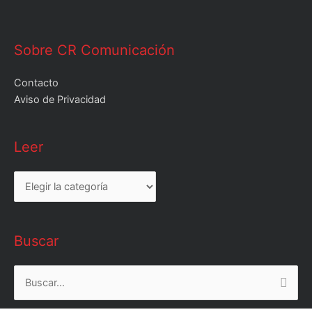
Sobre CR Comunicación
Contacto
Aviso de Privacidad
Leer
Leer
Buscar
Buscar
por: