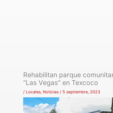
Rehabilitan parque comunita
“Las Vegas” en Texcoco
/
Locales
,
Noticias
/
5 septiembre, 2023