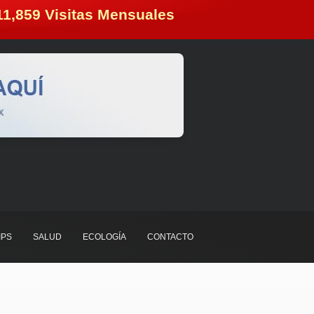
11,859
 Visitas Mensuales
IPS
SALUD
ECOLOGÍA
CONTACTO