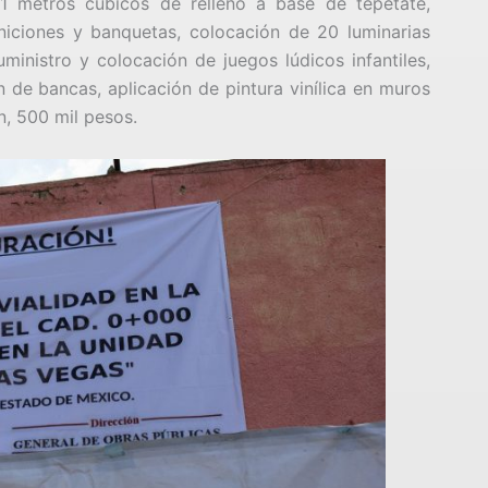
1 metros cúbicos de relleno a base de tepetate,
niciones y banquetas, colocación de 20 luminarias
ministro y colocación de juegos lúdicos infantiles,
ón de bancas, aplicación de pintura vinílica en muros
n, 500 mil pesos.