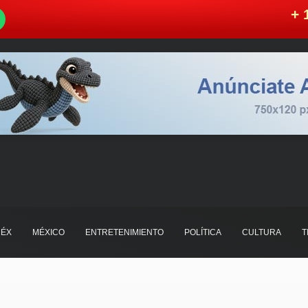
W
+ 
ÉX
MÉXICO
ENTRETENIMIENTO
POLÍTICA
CULTURA
T