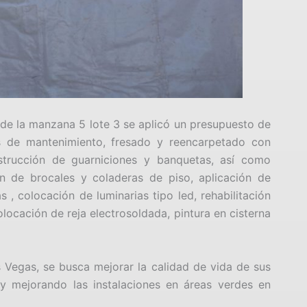
ad de la manzana 5 lote 3 se aplicó un presupuesto de
s de mantenimiento, fresado y reencarpetado con
strucción de guarniciones y banquetas, así como
n de brocales y coladeras de piso, aplicación de
s , colocación de luminarias tipo led, rehabilitación
colocación de reja electrosoldada, pintura en cisterna
 Vegas, se busca mejorar la calidad de vida de sus
 y mejorando las instalaciones en áreas verdes en