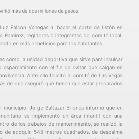
virtió más de dos millones de pesos.
Luz Falcón Venegas al hacer el corte de listón en
 Ramírez, regidores e integrantes del comité local,
ando en más beneficios para los habitantes.
es como la unidad deportiva que sirve para inculcar
o esparcimiento con el fin de evitar que caigan en
onvivencia. Ante ello felicito al comité de Las Vegas
más de que aseguró que tienen que estar preparados
l municipio, Jorge Baltazar Briones informó que en
omunitario se implementó un área infantil con una
ntro de los trabajos de mantenimiento, se realizó la
iro de adoquín 543 metros cuadrados. de despalme