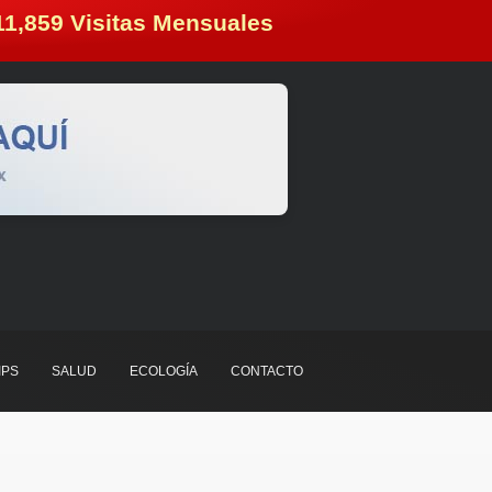
11,859
 Visitas Mensuales
IPS
SALUD
ECOLOGÍA
CONTACTO