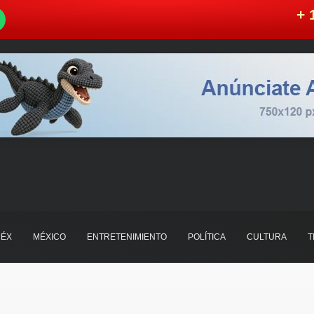
W
+ 
ÉX
MÉXICO
ENTRETENIMIENTO
POLÍTICA
CULTURA
T