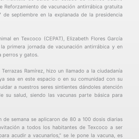
e Reforzamiento de vacunación antirrábica gratuita
 de septiembre en la explanada de la presidencia
imal en Texcoco (CEPAT), Elizabeth Flores García
 la primera jornada de vacunación antirrábica y en
a perros y gatos.
 Terrazas Ramírez, hizo un llamado a la ciudadanía
ya sea en este espacio o en su comunidad con su
uidar a nuestros seres sintientes dándoles atención
e su salud, siendo las vacunas parte básica para
n de semana se aplicaron de 80 a 100 dosis diarias
invitación a todos los habitantes de Texcoco a ser
ra acudir a vacunarlos,” se le pone la vacuna, es