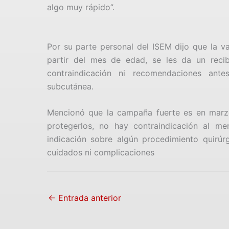
algo muy rápido”.
Por su parte personal del ISEM dijo que la va
partir del mes de edad, se les da un rec
contraindicación ni recomendaciones ant
subcutánea.
Mencionó que la campaña fuerte es en marz
protegerlos, no hay contraindicación al me
indicación sobre algún procedimiento quirúr
cuidados ni complicaciones
←
Entrada anterior