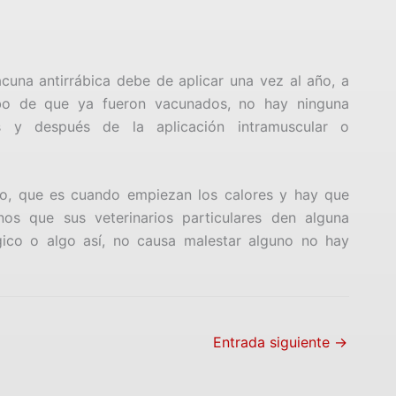
cuna antirrábica debe de aplicar una vez al año, a
ibo de que ya fueron vacunados, no hay ninguna
es y después de la aplicación intramuscular o
o, que es cuando empiezan los calores y hay que
nos que sus veterinarios particulares den alguna
gico o algo así, no causa malestar alguno no hay
Entrada siguiente
→