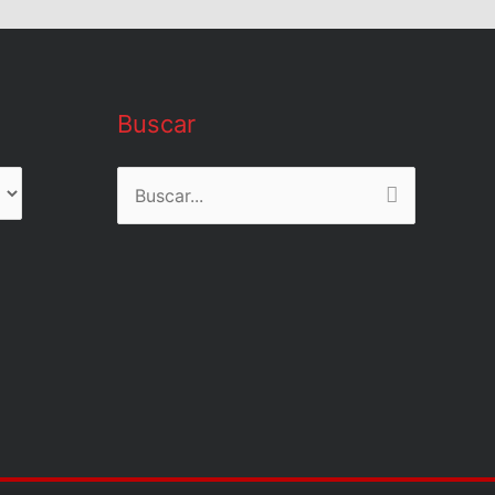
Buscar
Buscar
por: