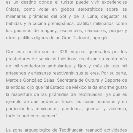
es un destino donde el turista puede vivir experiencias
únicas, como volar en globos aerostáticos sobre las
milenarias pirámides del Sol y de la Luna; degustar las
bebidas y la cocina prehispánica, platillos milenarios como
los gusanos de maguey, escamoles, chinicuiles, pulque y
otros platillos dignos de un Gran Tlatoani”, agregó.
Con este hecho son mil 329 empleos generados por los
prestadores de servicios turísticos, reactivan su venta más
de mil vendedores ambulantes y fijos y más de tres mil
artesanos y artesanas reactivarán sus talleres. Por su parte,
Marcela González Salas, Secretaria de Cultura y Deporte de
la entidad dijo que “al Estado de México le da enorme gusto
la reapertura de las pirámides de Teotihuacán, ya que es
ejemplo de que podemos hacer los seres humanos y en
particular los mexicanos, pandemia, guerras y violencia,
todo lo podemos vencer”.
La zona arqueológica de Teotihuacán reanudó actividades