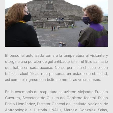
El personal autorizado tomará la temperatura al visitante y
otorgará una porción de gel antibacterial en el filtro sanitario
que habrá en cada acceso. No se permitirá el acceso con
bebidas alcohólicas ni a personas en estado de ebriedad,
así como el ingreso con bultos o mochilas voluminosos.
En la ceremonia de reapertura estuvieron Alejandra Frausto
Guerrero, Secretaria de Cultura del Gobierno federal, Diego
Prieto Hernández, Director General del Instituto Nacional de
Antropología e Historia (INAH), Marcela González Salas,