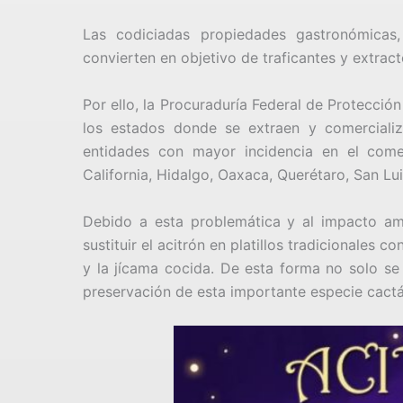
Las codiciadas propiedades gastronómicas,
convierten en objetivo de traficantes y extrac
Por ello, la Procuraduría Federal de Protecció
los estados donde se extraen y comercializ
entidades con mayor incidencia en el comer
California, Hidalgo, Oaxaca, Querétaro, San Lu
Debido a esta problemática y al impacto a
sustituir el acitrón en platillos tradicionales 
y la jícama cocida. De esta forma no solo se 
preservación de esta importante especie cactá