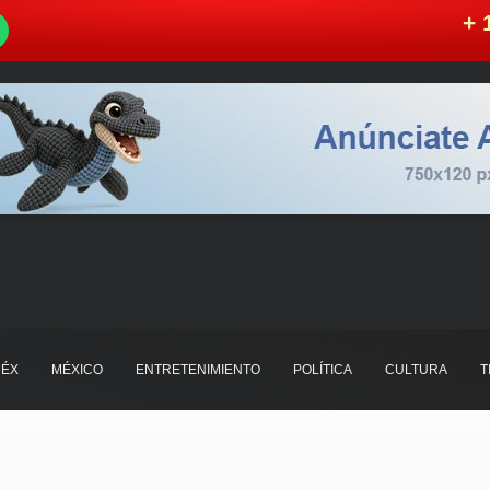
W
+ 
ÉX
MÉXICO
ENTRETENIMIENTO
POLÍTICA
CULTURA
T