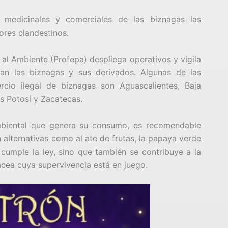
 medicinales y comerciales de las biznagas las
tores clandestinos.
n al Ambiente (Profepa) despliega operativos y vigila
an las biznagas y sus derivados. Algunas de las
cio ilegal de biznagas son Aguascalientes, Baja
is Potosí y Zacatecas.
mbiental que genera su consumo, es recomendable
con alternativas como al ate de frutas, la papaya verde
cumple la ley, sino que también se contribuye a la
cea cuya supervivencia está en juego.