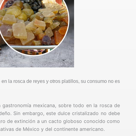
en la rosca de reyes y otros platillos, su consumo no es
a gastronomía mexicana, sobre todo en la rosca de
deño. Sin embargo, este dulce cristalizado no debe
gro de extinción a un cacto globoso conocido como
nativas de México y del continente americano.