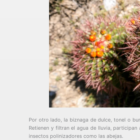
Por otro lado, la biznaga de dulce, tonel o b
Retienen y filtran el agua de lluvia, participa
insectos polinizadores como las abejas.