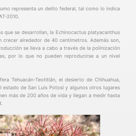
sumo representa un delito federal, tal como lo indica
AT-2010.
as que se desarrollan, la Echinocactus platyacanthus
n crecer alrededor de 40 centímetros. Además son,
roducción se lleva a cabo a través de la polinización
las, por lo que no pueden reproducirse a un nivel
era Tehuacán-Teotitlán, el desierto de Chihuahua,
 el estado de San Luis Potosí y algunos otros lugares
nen más de 200 años de vida y llegan a medir hasta
t.