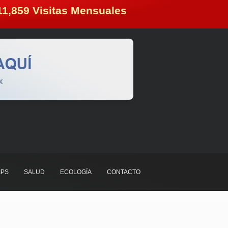
11,859
 Visitas Mensuales
IPS
SALUD
ECOLOGÍA
CONTACTO