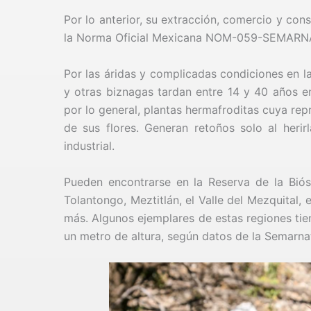
Por lo anterior, su extracción, comercio y con
la Norma Oficial Mexicana NOM-059-SEMARN
Por las áridas y complicadas condiciones en l
y otras biznagas tardan entre 14 y 40 años e
por lo general, plantas hermafroditas cuya rep
de sus flores. Generan retoños solo al herir
industrial.
Pueden encontrarse en la Reserva de la Biósf
Tolantongo, Meztitlán, el Valle del Mezquital,
más. Algunos ejemplares de estas regiones tie
un metro de altura, según datos de la Semarna