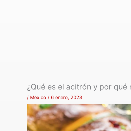
¿Qué es el acitrón y por qué
/
México
/
6 enero, 2023