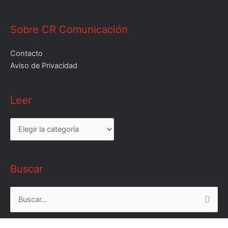
Sobre CR Comunicación
Contacto
Aviso de Privacidad
Leer
Leer
Buscar
Buscar
por: