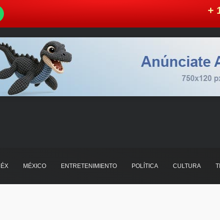
W
+ 
ÉX
MÉXICO
ENTRETENIMIENTO
POLÍTICA
CULTURA
T