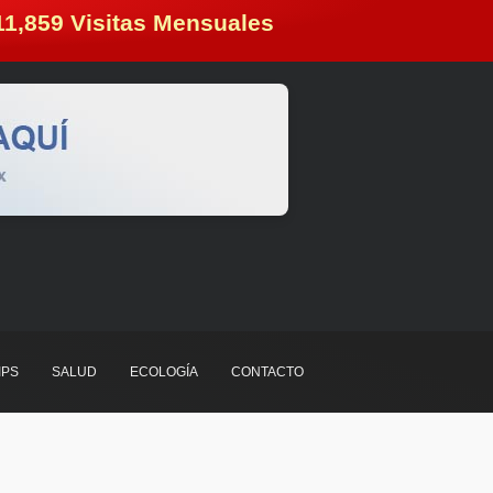
11,859
 Visitas Mensuales
IPS
SALUD
ECOLOGÍA
CONTACTO