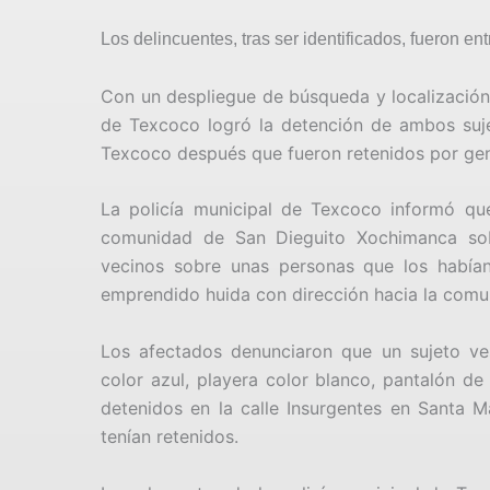
Los delincuentes, tras ser identificados, fueron e
Con un despliegue de búsqueda y localización 
de Texcoco logró la detención de ambos suj
Texcoco después que fueron retenidos por gen
La policía municipal de Texcoco informó que 
comunidad de San Dieguito Xochimanca sobre
vecinos sobre unas personas que los había
emprendido huida con dirección hacia la comu
Los afectados denunciaron que un sujeto ves
color azul, playera color blanco, pantalón de
detenidos en la calle Insurgentes en Santa M
tenían retenidos.