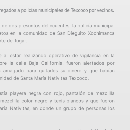
ntregados a policías municipales de Texcoco por vecinos.
de dos presuntos delincuentes, la policía municipal
etos en la comunidad de San Dieguito Xochimanca
te del lugar.
al estar realizando operativo de vigilancia en la
 la calle Baja California, fueron alertados por
n amagado para quitarles su dinero y que habían
nidad de Santa María Nativitas Texcoco.
tía playera negra con rojo, pantalón de mezclilla
 mezclilla color negro y tenis blancos y que fueron
aría Nativitas, en donde un grupo de personas los