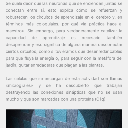
Se suele decir que las neuronas que se encienden juntas se
conectan entre sí, esto explica cómo se refuerzan y
robustecen los circuitos de aprendizaje en el cerebro y, en
términos más coloquiales, por qué «la práctica hace al
maestro». Sin embargo, para verdaderamente catalizar la
capacidad de aprendizaje es necesario también
desaprender y eso significa de alguna manera desconectar
ciertos circuitos, como si tuviéramos que desenredar cables
para que fluya la energía o, para seguir con la metáfora del
jardín, quitar enredaderas que plagan a las plantas.
Las células que se encargan de esta actividad son llamas
«microgliales» y se ha descubierto que trabajan
destruyendo las conexiones sinápticas que no se usan
mucho y que son marcadas con una proteína (C1q).