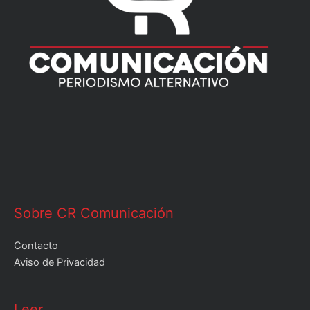
Sobre CR Comunicación
Contacto
Aviso de Privacidad
Leer
Leer