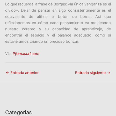
Lo que recuerda la frase de Borges: «la única venganza es el
olvido». Dejar de pensar en algo consistentemente es el
equivalente de utilizar el botón de borrar. Así que
reflexionemos en cómo cada pensamiento va moldeando
nuestro cerebro y su capacidad de aprendizaje, de
encontrar el espacio y el balance adecuado, como si
estuviéramos criando un precioso bonzai.
Vía:
Pijamasurf.com
←
Entrada anterior
Entrada siguiente
→
Categorias
C