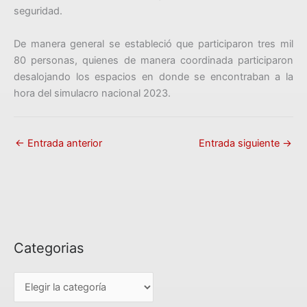
seguridad.
De manera general se estableció que participaron tres mil
80 personas, quienes de manera coordinada participaron
desalojando los espacios en donde se encontraban a la
hora del simulacro nacional 2023.
←
Entrada anterior
Entrada siguiente
→
Categorias
C
a
t
e