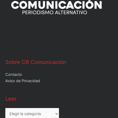
Sobre CR Comunicación
Contacto
Aviso de Privacidad
Leer
Leer