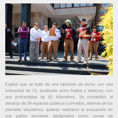
Explicó que se trató de una hipótesis de sismo con una
intensidad de 7.5, localizado entre Puebla y Veracruz, con
una profundidad de 82 kilómetros. Se contabilizó el
desalojo de 39 espacios públicos y privados, además de los
planteles educativos, quienes realizaron la evacuación en
sus patios escolares designados como zonas de