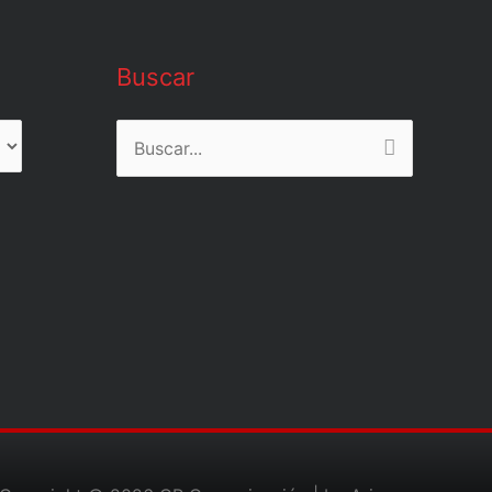
Buscar
Buscar
por: