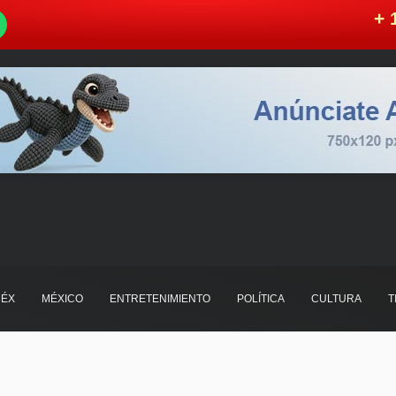
W
+ 
ÉX
MÉXICO
ENTRETENIMIENTO
POLÍTICA
CULTURA
T