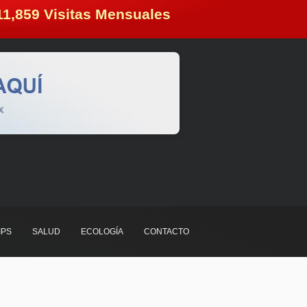
11,859
 Visitas Mensuales
IPS
SALUD
ECOLOGÍA
CONTACTO