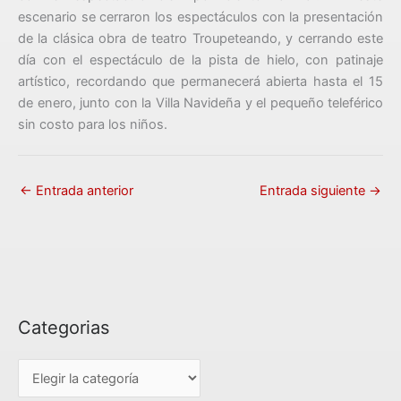
escenario se cerraron los espectáculos con la presentación
de la clásica obra de teatro Troupeteando, y cerrando este
día con el espectáculo de la pista de hielo, con patinaje
artístico, recordando que permanecerá abierta hasta el 15
de enero, junto con la Villa Navideña y el pequeño teleférico
sin costo para los niños.
←
Entrada anterior
Entrada siguiente
→
Categorias
C
a
t