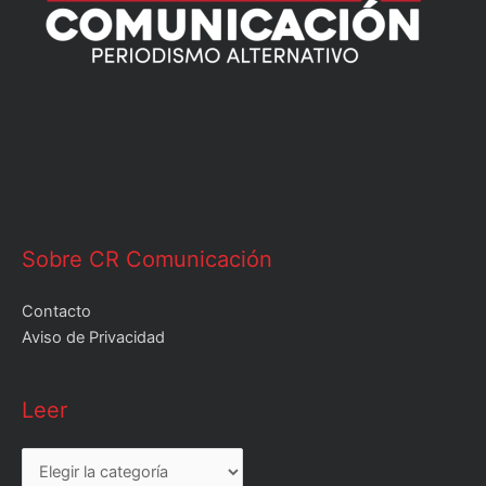
Sobre CR Comunicación
Contacto
Aviso de Privacidad
Leer
Leer