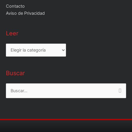
Contacto
Aviso de Privacidad
Leer
Leer
Buscar
Buscar
por: