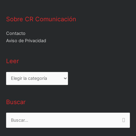
Sobre CR Comunicación
Contacto
Aviso de Privacidad
Leer
Leer
Buscar
Buscar
por: