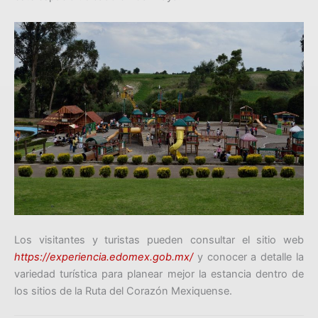
Los visitantes y turistas pueden consultar el sitio web
https://experiencia.edomex.gob.mx/
y conocer a detalle la
variedad turística para planear mejor la estancia dentro de
los sitios de la Ruta del Corazón Mexiquense.