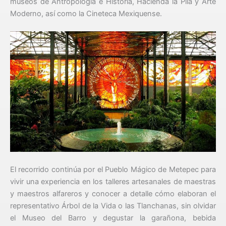
museos de Antropología e Historia, Hacienda la Pila y Arte
Moderno, así como la Cineteca Mexiquense.
El recorrido continúa por el Pueblo Mágico de Metepec para
vivir una experiencia en los talleres artesanales de maestras
y maestros alfareros y conocer a detalle cómo elaboran el
representativo Árbol de la Vida o las Tlanchanas, sin olvidar
el Museo del Barro y degustar la garañona, bebida