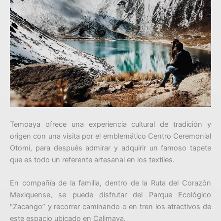
Temoaya ofrece una experiencia cultural de tradición y
origen con una visita por el emblemático Centro Ceremonial
Otomí, para después admirar y adquirir un famoso tapete
que es todo un referente artesanal en los textiles.
En compañía de la familia, dentro de la Ruta del Corazón
Mexiquense, se puede disfrutar del Parque Ecológico
“Zacango” y recorrer caminando o en tren los atractivos de
este espacio ubicado en Calimaya.