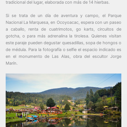
tradicional del lugar, elaborada con más de 14 hierbas.
Si se trata de un día de aventura y campo, el Parque
Nacional La Marquesa, en Ocoyoacac, espera con un paseo
a caballo, renta de cuatrimotos, go karts, circuitos de
gotcha, o para más adrenalina la tirolesa. Quienes visitan
este paraje pueden degustar quesadillas, sopa de hongos o
de médula. Para la fotografía o selfie el espacio indicado es
en el monumento de Las Alas, obra del escultor Jorge
Marín.