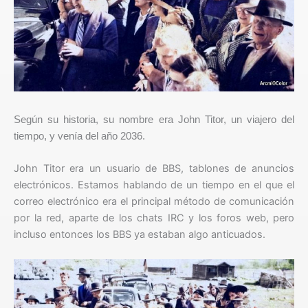
Según su historia, su nombre era John Titor, un viajero del
tiempo, y venía del año 2036.
John Titor era un usuario de BBS, tablones de anuncios
electrónicos. Estamos hablando de un tiempo en el que el
correo electrónico era el principal método de comunicación
por la red, aparte de los chats IRC y los foros web, pero
incluso entonces los BBS ya estaban algo anticuados.