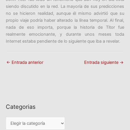
siendo discutido en la red. La mayoría de sus predicciones
no se hicieron realidad, aunque él mismo advirtió que su
propio viaje podría haber alterado la línea temporal. Al final,
nada de eso importa, porque la historia de Titor fue
realmente emocionante, y durante unos meses toda
Internet estaba pendiente de lo siguiente que iba a revelar.
←
Entrada anterior
Entrada siguiente
→
Categorias
C
a
t