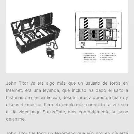
John Titor ya era algo más que un usuario de foros en
Internet, era una leyenda, que incluso ha dado el salto a
historias de ciencia ficción, desde libros a obras de teatro y
discos de música. Pero el ejemplo más conocido tal vez sea
el de videojuego SteinsGate, más concretamente su serie
de anime.
John Titor fue todo un fenómeno que aún hoy en día está