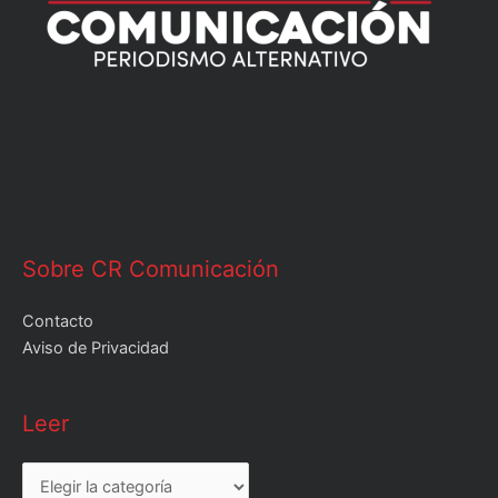
Sobre CR Comunicación
Contacto
Aviso de Privacidad
Leer
Leer