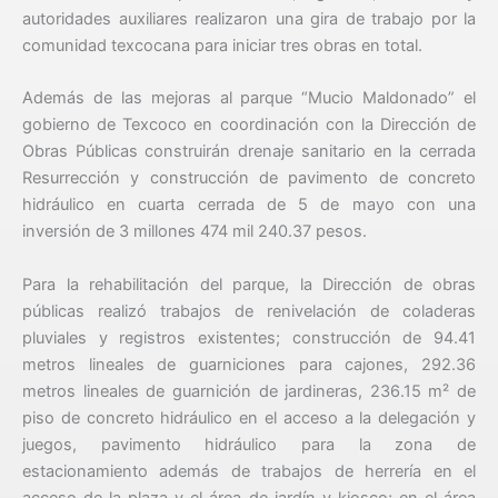
autoridades auxiliares realizaron una gira de trabajo por la
comunidad texcocana para iniciar tres obras en total.
Además de las mejoras al parque “Mucio Maldonado” el
gobierno de Texcoco en coordinación con la Dirección de
Obras Públicas construirán drenaje sanitario en la cerrada
Resurrección y construcción de pavimento de concreto
hidráulico en cuarta cerrada de 5 de mayo con una
inversión de 3 millones 474 mil 240.37 pesos.
Para la rehabilitación del parque, la Dirección de obras
públicas realizó trabajos de renivelación de coladeras
pluviales y registros existentes; construcción de 94.41
metros lineales de guarniciones para cajones, 292.36
metros lineales de guarnición de jardineras, 236.15 m² de
piso de concreto hidráulico en el acceso a la delegación y
juegos, pavimento hidráulico para la zona de
estacionamiento además de trabajos de herrería en el
acceso de la plaza y el área de jardín y kiosco; en el área