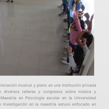
iniciación musical y piano en una Institución privada
n diversos talleres y congresos sobre música y
aestría en Psicología escolar en la Universidad
 investigación en la maestría estuvo enfocado en