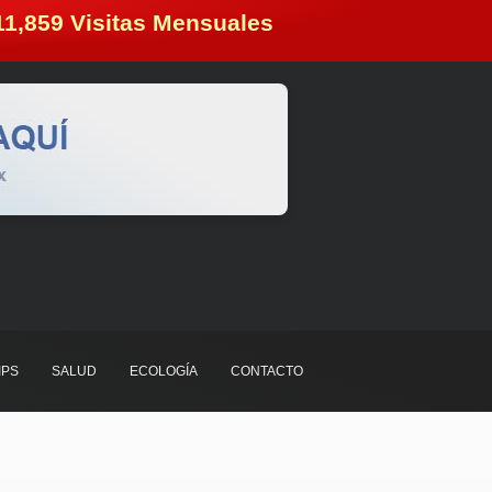
11,859
 Visitas Mensuales
IPS
SALUD
ECOLOGÍA
CONTACTO