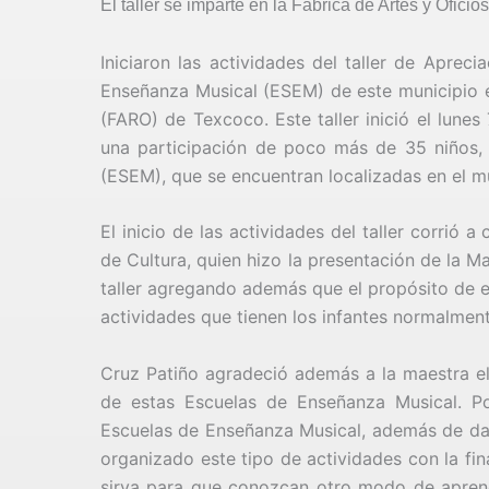
El taller se imparte en la Fábrica de Artes y Ofic
Iniciaron las actividades del taller de Aprec
Enseñanza Musical (ESEM) de este municipio en
(FARO) de Texcoco. Este taller inició el lune
una participación de poco más de 35 niños,
(ESEM), que se encuentran localizadas en el m
El inicio de las actividades del taller corrió 
de Cultura, quien hizo la presentación de la M
taller agregando además que el propósito de e
actividades que tienen los infantes normalmen
Cruz Patiño agradeció además a la maestra el 
de estas Escuelas de Enseñanza Musical. Po
Escuelas de Enseñanza Musical, además de da
organizado este tipo de actividades con la f
sirva para que conozcan otro modo de aprende