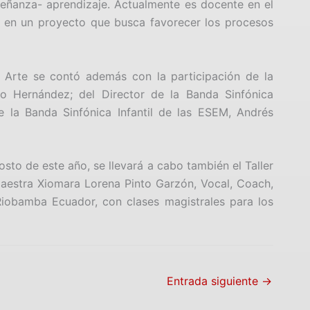
eñanza- aprendizaje. Actualmente es docente en el
 en un proyecto que busca favorecer los procesos
el Arte se contó además con la participación de la
ro Hernández; del Director de la Banda Sinfónica
e la Banda Sinfónica Infantil de las ESEM, Andrés
sto de este año, se llevará a cabo también el Taller
Maestra Xiomara Lorena Pinto Garzón, Vocal, Coach,
Riobamba Ecuador, con clases magistrales para los
Entrada siguiente
→