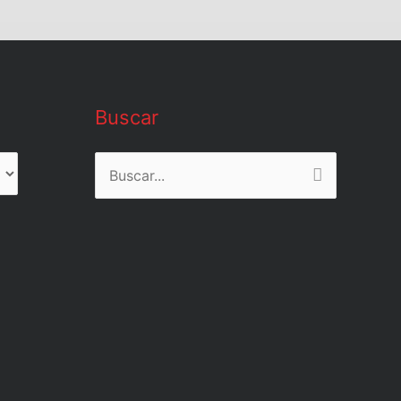
Buscar
Buscar
por: