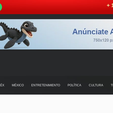
W
+ 
ÉX
MÉXICO
ENTRETENIMIENTO
POLÍTICA
CULTURA
T