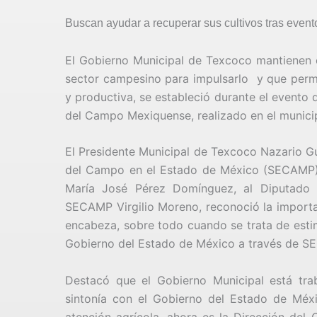
Buscan ayudar a recuperar sus cultivos tras event
El Gobierno Municipal de Texcoco mantienen el
sector campesino para impulsarlo y que permi
y productiva, se estableció durante el evento
del Campo Mexiquense, realizado en el munici
El Presidente Municipal de Texcoco Nazario Gut
del Campo en el Estado de México (SECAMP) 
María José Pérez Domínguez, al Diputado 
SECAMP Virgilio Moreno, reconoció la importa
encabeza, sobre todo cuando se trata de estim
Gobierno del Estado de México a través de S
Destacó que el Gobierno Municipal está tra
sintonía con el Gobierno del Estado de Mé
atención agrícola, ahora es la Dirección de