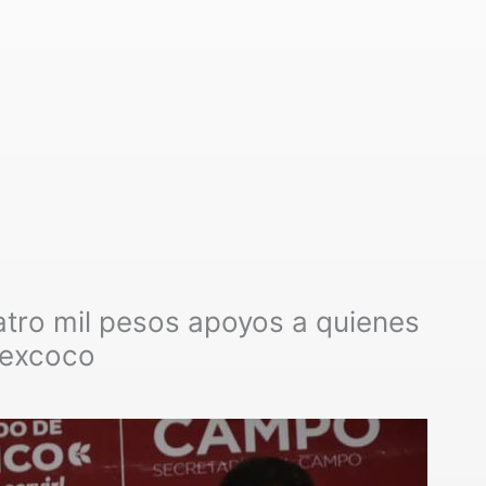
atro mil pesos apoyos a quienes
Texcoco