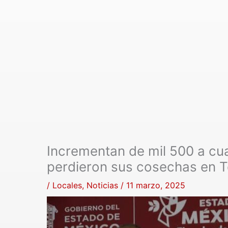
Incrementan de mil 500 a cu
perdieron sus cosechas en 
/
Locales
,
Noticias
/
11 marzo, 2025