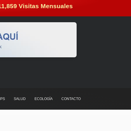
11,859
 Visitas Mensuales
IPS
SALUD
ECOLOGÍA
CONTACTO