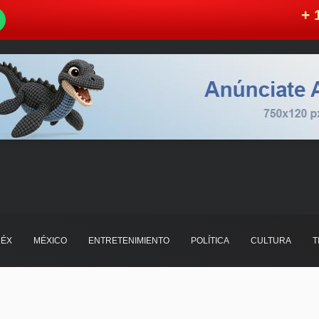
W
+ 
ÉX
MÉXICO
ENTRETENIMIENTO
POLÍTICA
CULTURA
T