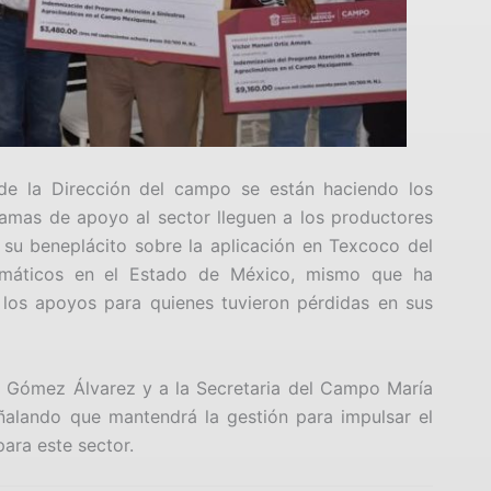
sde la Dirección del campo se están haciendo los
gramas de apoyo al sector lleguen a los productores
 su beneplácito sobre la aplicación en Texcoco del
imáticos en el Estado de México, mismo que ha
los apoyos para quienes tuvieron pérdidas en sus
a Gómez Álvarez y a la Secretaria del Campo María
alando que mantendrá la gestión para impulsar el
ara este sector.