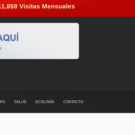
11,859
 Visitas Mensuales
IPS
SALUD
ECOLOGÍA
CONTACTO