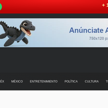
W
+ 
ÉX
MÉXICO
ENTRETENIMIENTO
POLÍTICA
CULTURA
T