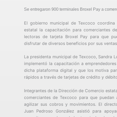
Se entregaron 900 terminales Broxel Pay a comerci
El gobierno municipal de Texcoco coordina 
estatal la capacitación para comerciantes de
lectoras de tarjeta Broxel Pay para que pu
disfrutar de diversos beneficios por sus venta
La presidenta municipal de Texcoco, Sandra Lu
implementó la capacitación a emprendedores p
dicha plataforma digital y que los motiva pa
rápidos a través de tarjetas de crédito y débit
Integrantes de la Dirección de Comercio estata
comerciantes de Texcoco para que puedan ap
agilizar sus cobros y movimientos. El direc
Juan Pedroso González asistió para apoya