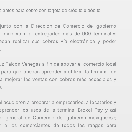
antes para cobro con tarjeta de crédito o débito.
junto con la Dirección de Comercio del gobierno
l municipio, al entregarles más de 900 terminales
edan realizar sus cobros vía electrónica y poder
s.
z Falcón Venegas a fin de apoyar el comercio local
ara que puedan aprender a utilizar la terminal de
ra mejorar las ventas con cobros más accesibles y
o.
l acudieron a preparar a empresarios, a locatarios y
render los usos de la terminal Broxel Pay y así
tor general de Comercio del gobierno mexiquense;
r a los comerciantes de todos los rangos para