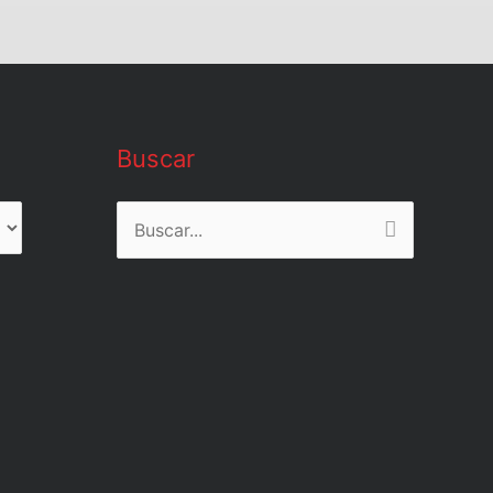
Buscar
Buscar
por: