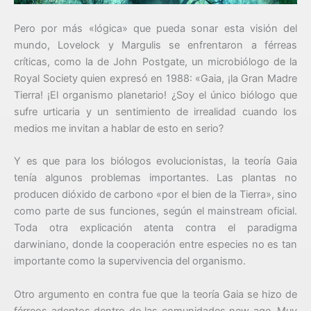
Pero por más «lógica» que pueda sonar esta visión del
mundo, Lovelock y Margulis se enfrentaron a férreas
críticas, como la de John Postgate, un microbiólogo de la
Royal Society quien expresó en 1988: «Gaia, ¡la Gran Madre
Tierra! ¡El organismo planetario! ¿Soy el único biólogo que
sufre urticaria y un sentimiento de irrealidad cuando los
medios me invitan a hablar de esto en serio?
Y es que para los biólogos evolucionistas, la teoría Gaia
tenía algunos problemas importantes. Las plantas no
producen dióxido de carbono «por el bien de la Tierra», sino
como parte de sus funciones, según el mainstream oficial.
Toda otra explicación atenta contra el paradigma
darwiniano, donde la cooperación entre especies no es tan
importante como la supervivencia del organismo.
Otro argumento en contra fue que la teoría Gaia se hizo de
férreos adeptos dentro de las comunidades new age. Muy