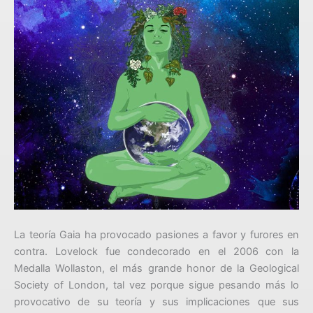
La teoría Gaia ha provocado pasiones a favor y furores en
contra. Lovelock fue condecorado en el 2006 con la
Medalla Wollaston, el más grande honor de la Geological
Society of London, tal vez porque sigue pesando más lo
provocativo de su teoría y sus implicaciones que sus