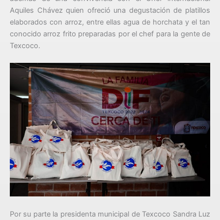
Aquiles Chávez quien ofreció una degustación de platillos
elaborados con arroz, entre ellas agua de horchata y el tan
conocido arroz frito preparadas por el chef para la gente de
Texcoco.
Por su parte la presidenta municipal de Texcoco Sandra Luz