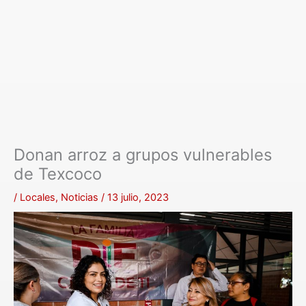
Donan arroz a grupos vulnerables
de Texcoco
/
Locales
,
Noticias
/
13 julio, 2023