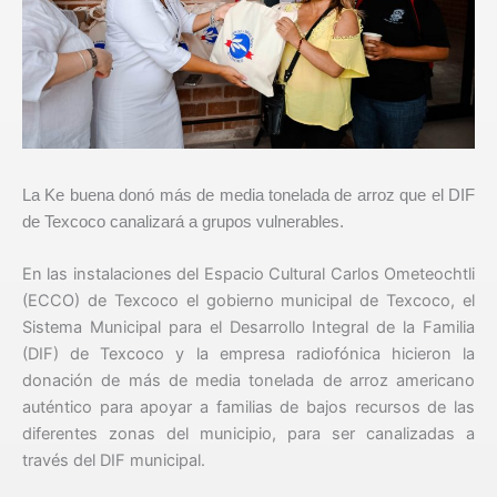
La Ke buena donó más de media tonelada de arroz que el DIF
de Texcoco canalizará a grupos vulnerables.
En las instalaciones del Espacio Cultural Carlos Ometeochtli
(ECCO) de Texcoco el gobierno municipal de Texcoco, el
Sistema Municipal para el Desarrollo Integral de la Familia
(DIF) de Texcoco y la empresa radiofónica hicieron la
donación de más de media tonelada de arroz americano
auténtico para apoyar a familias de bajos recursos de las
diferentes zonas del municipio, para ser canalizadas a
través del DIF municipal.