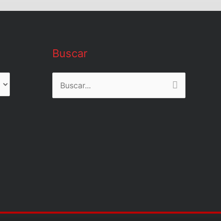
Buscar
Buscar
por: