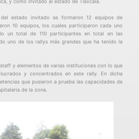
a, y como invitado al estado de Tlaxcala.
 del estado invitado se formaron 12 equipos de
aron 10 equipos, los cuales participaron cada uno
o un total de 110 participantes en total en las
do uno de los rallys más grandes que ha tenido la
taff y elementos de varias instituciones con lo que
lucrados y concentrados en este rally. En dicha
petencias que pusieron a prueba las capacidades de
italaria de la zona.