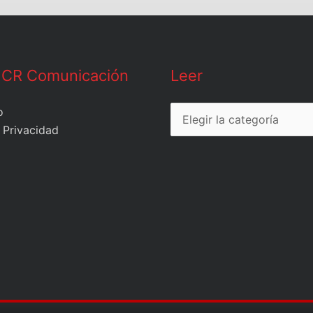
Leer
 CR Comunicación
Leer
o
 Privacidad