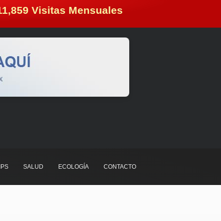
11,859
 Visitas Mensuales
IPS
SALUD
ECOLOGÍA
CONTACTO