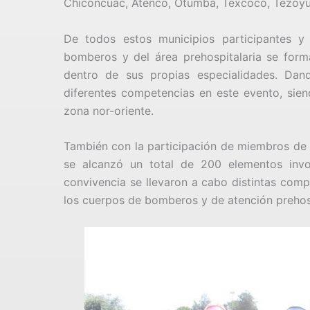
Chiconcuac, Atenco, Otumba, Texcoco, Tezoyuc
De todos estos municipios participantes y
bomberos y del área prehospitalaria se form
dentro de sus propias especialidades. Dand
diferentes competencias en este evento, sien
zona nor-oriente.
También con la participación de miembros de s
se alcanzó un total de 200 elementos invo
convivencia se llevaron a cabo distintas com
los cuerpos de bomberos y de atención prehosp