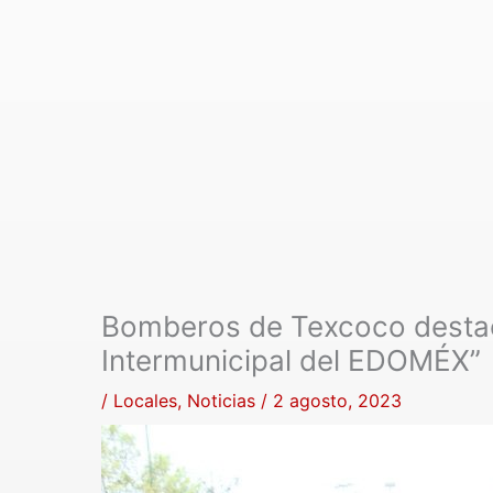
Bomberos de Texcoco destac
Intermunicipal del EDOMÉX”
/
Locales
,
Noticias
/
2 agosto, 2023