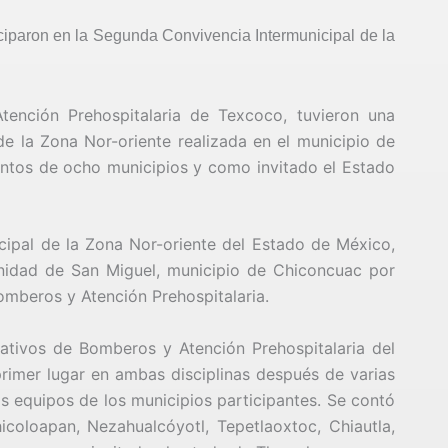
ciparon en la Segunda Convivencia Intermunicipal de la
tención Prehospitalaria de Texcoco, tuvieron una
e la Zona Nor-oriente realizada en el municipio de
entos de ocho municipios y como invitado el Estado
cipal de la Zona Nor-oriente del Estado de México,
unidad de San Miguel, municipio de Chiconcuac por
Bomberos y Atención Prehospitalaria.
ativos de Bomberos y Atención Prehospitalaria del
rimer lugar en ambas disciplinas después de varias
 equipos de los municipios participantes. Se contó
icoloapan, Nezahualcóyotl, Tepetlaoxtoc, Chiautla,