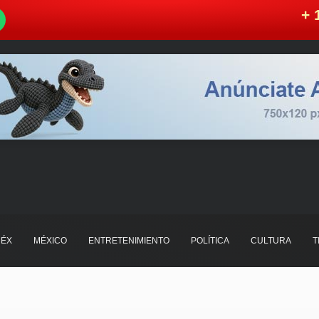
W
+ 
ÉX
MÉXICO
ENTRETENIMIENTO
POLÍTICA
CULTURA
T