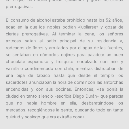
prerrogativas.
El consumo de alcohol estaba prohibido hasta los 52 años,
edad en la que los nobles podían «jubilarse» y gozar de
ciertas prerrogativas. Al terminar la cena, los señores
aztecas salían al patio principal de su residencia y,
rodeados de flores y arrullados por el agua de las fuentes,
se sentaban en cómodos cojines para paladear un buen
chocolate espumoso y fresquito, endulzado con miel y
vainilla o condimentado con chile, mientras disfrutaban de
una pipa de tabaco hasta que desde el templo los
sacerdotes anunciaban la hora de dormir con las antorchas
encendidas y con sus bocinas. Entonces, «se ponía la
ciudad en tanto silencio -escribía Diego Durán- que parecía
que no había hombre en ella, desbaratándose los
mercados, recogiéndose la gente, quedando todo en tanta
quietud y sosiego que era extraña cosa».