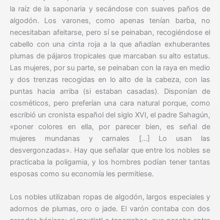
la raíz de la saponaria y secándose con suaves paños de
algodón. Los varones, como apenas tenían barba, no
necesitaban afeitarse, pero sí se peinaban, recogiéndose el
cabello con una cinta roja a la que añadían exhuberantes
plumas de pájaros tropicales que marcaban su alto estatus.
Las mujeres, por su parte, se peinaban con la raya en medio
y dos trenzas recogidas en lo alto de la cabeza, con las
puntas hacia arriba (si estaban casadas). Disponían de
cosméticos, pero preferían una cara natural porque, como
escribió un cronista español del siglo XVI, el padre Sahagún,
«poner colores en ella, por parecer bien, es señal de
mujeres mundanas y carnales […] Lo usan las
desvergonzadas». Hay que señalar que entre los nobles se
practicaba la poligamia, y los hombres podían tener tantas
esposas como su economía les permitiese.
Los nobles utilizaban ropas de algodón, largos especiales y
adornos de plumas, oro o jade. El varón contaba con dos