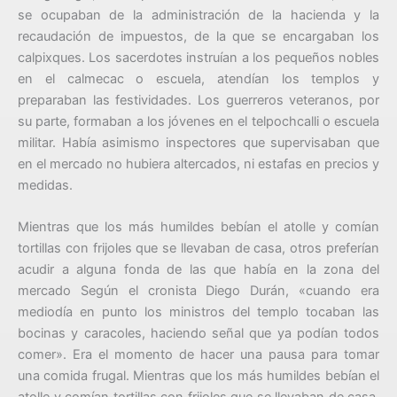
se ocupaban de la administración de la hacienda y la
recaudación de impuestos, de la que se encargaban los
calpixques. Los sacerdotes instruían a los pequeños nobles
en el calmecac o escuela, atendían los templos y
preparaban las festividades. Los guerreros veteranos, por
su parte, formaban a los jóvenes en el telpochcalli o escuela
militar. Había asimismo inspectores que supervisaban que
en el mercado no hubiera altercados, ni estafas en precios y
medidas.
Mientras que los más humildes bebían el atolle y comían
tortillas con frijoles que se llevaban de casa, otros preferían
acudir a alguna fonda de las que había en la zona del
mercado Según el cronista Diego Durán, «cuando era
mediodía en punto los ministros del templo tocaban las
bocinas y caracoles, haciendo señal que ya podían todos
comer». Era el momento de hacer una pausa para tomar
una comida frugal. Mientras que los más humildes bebían el