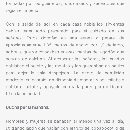
formadas por los guerreros, funcionarios y sacerdotes que
regían el Imperio.
Con la salida del sol, en cada casa noble los sirvientes
debían tener todo preparado para el cuidado de sus
señores. Éstos dormían en una estera o petate, de
aproximadamente 1,35 metros de ancho por 1,9 de largo,
sobre la que se colocaban suaves mantas de algodón que
servían de colchón. Al despertar los señores, los criados
doblaban el petate y las mantas y los guardaban en baúles
para dejar la sala despejada. La gente de condición
modesta, en cambio, no disponía de mantas y se limitaba a
doblar el petate y apoyarlo contra la pared para mitigar el
frío o la humedad.
Ducha por la mañana.
Hombres y mujeres se bañaban al menos una vez al día,
utilizando jabón que hacían con el fruto del copalxocotl o de