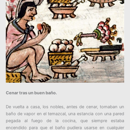
Cenar tras un buen baño.
De vuelta a casa, los nobles, antes de cenar, tomaban un
baño de vapor en el temazcal, una estancia con una pared
pegada al fuego de la cocina, que siempre estaba
encendido para que el baño pudiera usarse en cualquier