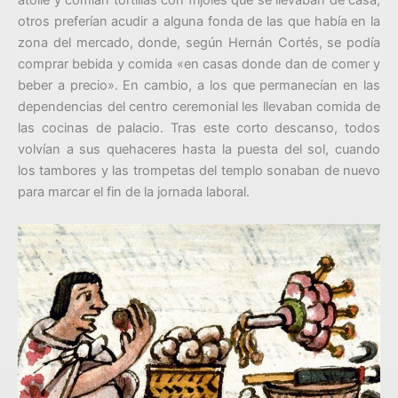
atolle y comían tortillas con frijoles que se llevaban de casa,
otros preferían acudir a alguna fonda de las que había en la
zona del mercado, donde, según Hernán Cortés, se podía
comprar bebida y comida «en casas donde dan de comer y
beber a precio». En cambio, a los que permanecían en las
dependencias del centro ceremonial les llevaban comida de
las cocinas de palacio. Tras este corto descanso, todos
volvían a sus quehaceres hasta la puesta del sol, cuando
los tambores y las trompetas del templo sonaban de nuevo
para marcar el fin de la jornada laboral.