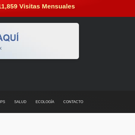
11,859
 Visitas Mensuales
IPS
SALUD
ECOLOGÍA
CONTACTO