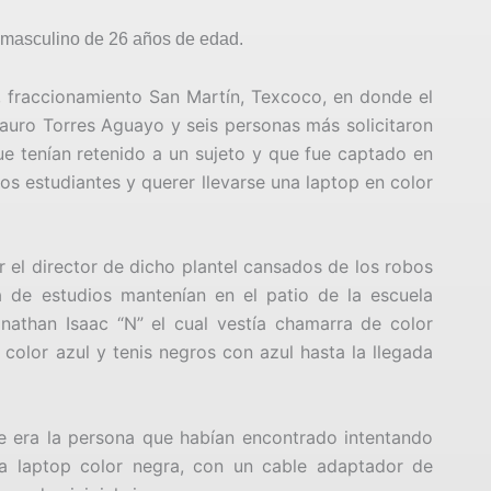
 masculino de 26 años de edad.
a, fraccionamiento San Martín, Texcoco, en donde el
 Isauro Torres Aguayo y seis personas más solicitaron
ue tenían retenido a un sujeto y que fue captado en
los estudiantes y querer llevarse una laptop en color
el director de dicho plantel cansados de los robos
 de estudios mantenían en el patio de la escuela
athan Isaac “N” el cual vestía chamarra de color
 color azul y tenis negros con azul hasta la llegada
ue era la persona que habían encontrado intentando
na laptop color negra, con un cable adaptador de