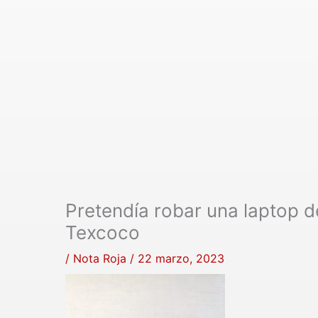
Pretendía robar una laptop d
Texcoco
/
Nota Roja
/
22 marzo, 2023