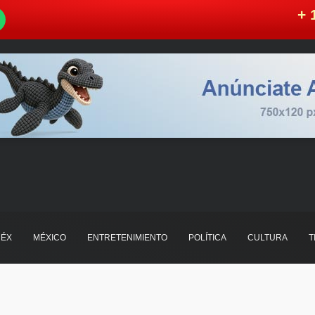
W
+ 
ÉX
MÉXICO
ENTRETENIMIENTO
POLÍTICA
CULTURA
T