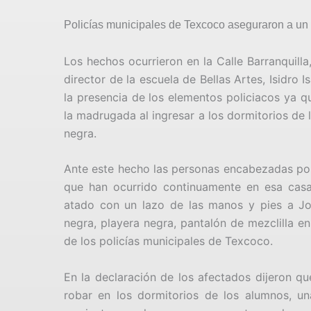
Policías municipales de Texcoco aseguraron a un
Los hechos ocurrieron en la Calle Barranquill
director de la escuela de Bellas Artes, Isidro
la presencia de los elementos policiacos ya q
la madrugada al ingresar a los dormitorios de 
negra.
Ante este hecho las personas encabezadas por 
que han ocurrido continuamente en esa casa
atado con un lazo de las manos y pies a Jon
negra, playera negra, pantalón de mezclilla en
de los policías municipales de Texcoco.
En la declaración de los afectados dijeron q
robar en los dormitorios de los alumnos, u