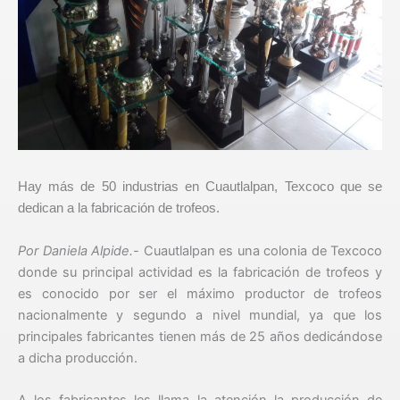
Hay más de 50 industrias en Cuautlalpan, Texcoco que se
dedican a la fabricación de trofeos.
Por Daniela Alpide.-
Cuautlalpan es una colonia de Texcoco
donde su principal actividad es la fabricación de trofeos y
es conocido por ser el máximo productor de trofeos
nacionalmente y segundo a nivel mundial, ya que los
principales fabricantes tienen más de 25 años dedicándose
a dicha producción.