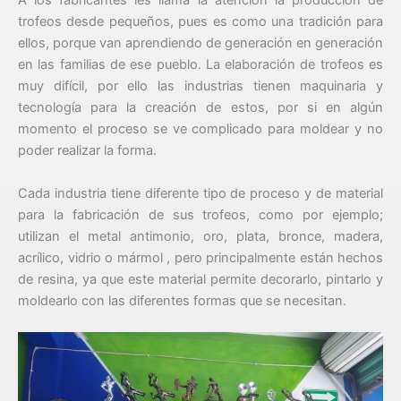
A los fabricantes les llama la atención la producción de
trofeos desde pequeños, pues es como una tradición para
ellos, porque van aprendiendo de generación en generación
en las familias de ese pueblo. La elaboración de trofeos es
muy difícil, por ello las industrias tienen maquinaria y
tecnología para la creación de estos, por si en algún
momento el proceso se ve complicado para moldear y no
poder realizar la forma.
Cada industria tiene diferente tipo de proceso y de material
para la fabricación de sus trofeos, como por ejemplo;
utilizan el metal antimonio, oro, plata, bronce, madera,
acrílico, vidrio o mármol , pero principalmente están hechos
de resina, ya que este material permite decorarlo, pintarlo y
moldearlo con las diferentes formas que se necesitan.