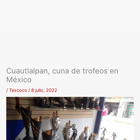
Cuautlalpan, cuna de trofeos en
México
/
Texcoco
/
8 julio, 2022