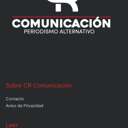
Sobre CR Comunicación
Contacto
Aviso de Privacidad
Leer
Leer