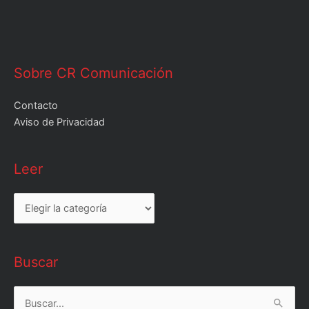
Sobre CR Comunicación
Contacto
Aviso de Privacidad
Leer
Leer
Buscar
Buscar