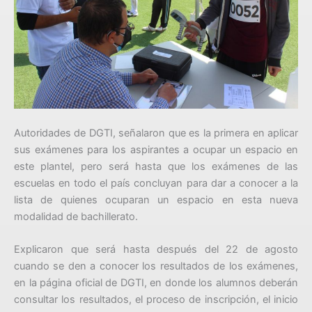
Autoridades de DGTI, señalaron que es la primera en aplicar
sus exámenes para los aspirantes a ocupar un espacio en
este plantel, pero será hasta que los exámenes de las
escuelas en todo el país concluyan para dar a conocer a la
lista de quienes ocuparan un espacio en esta nueva
modalidad de bachillerato.
Explicaron que será hasta después del 22 de agosto
cuando se den a conocer los resultados de los exámenes,
en la página oficial de DGTI, en donde los alumnos deberán
consultar los resultados, el proceso de inscripción, el inicio