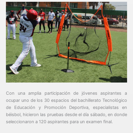
Con una amplia participación de jóvenes aspirantes a
ocupar uno de los 30 espacios del bachillerato Tecnológico
de Educación y Promoción Deportiva, especialistas en
béisbol, hicieron las pruebas desde el día sábado, en donde
seleccionaron a 120 aspirantes para un examen final.