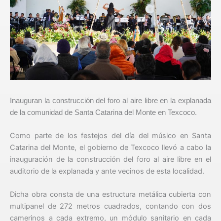
Inauguran la construcción del foro al aire libre en la explanada
de la comunidad de Santa Catarina del Monte en Texcoco.
Como parte de los festejos del día del músico en Santa
Catarina del Monte, el gobierno de Texcoco llevó a cabo la
inauguración de la construcción del foro al aire libre en el
auditorio de la explanada y ante vecinos de esta localidad.
Dicha obra consta de una estructura metálica cubierta con
multipanel de 272 metros cuadrados, contando con dos
camerinos a cada extremo, un módulo sanitario en cada