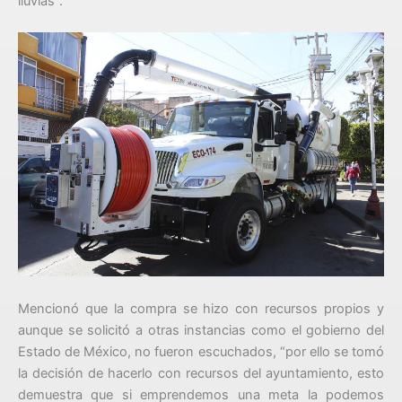
lluvias”.
Mencionó que la compra se hizo con recursos propios y
aunque se solicitó a otras instancias como el gobierno del
Estado de México, no fueron escuchados, “por ello se tomó
la decisión de hacerlo con recursos del ayuntamiento, esto
demuestra que si emprendemos una meta la podemos