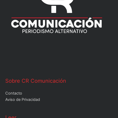
Sobre CR Comunicación
Contacto
Aviso de Privacidad
Leer
Leer