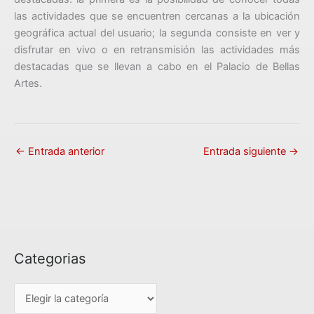
las actividades que se encuentren cercanas a la ubicación
geográfica actual del usuario; la segunda consiste en ver y
disfrutar en vivo o en retransmisión las actividades más
destacadas que se llevan a cabo en el Palacio de Bellas
Artes.
←
Entrada anterior
Entrada siguiente
→
Categorias
C
a
t