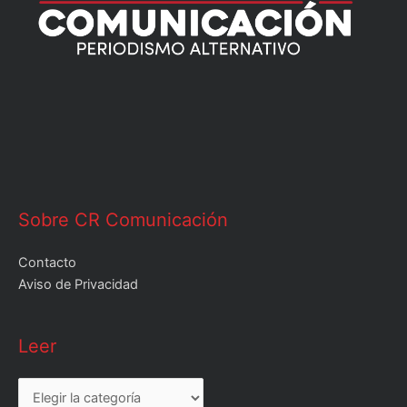
Sobre CR Comunicación
Contacto
Aviso de Privacidad
Leer
Leer