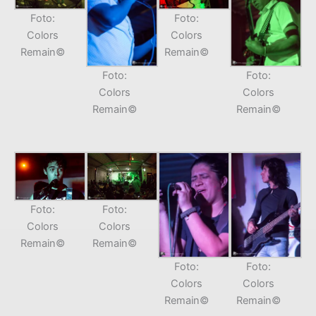
Foto:
Foto:
Colors
Colors
Remain©
Remain©
Foto:
Foto:
Colors
Colors
Remain©
Remain©
Foto:
Foto:
Colors
Colors
Remain©
Remain©
Foto:
Foto:
Colors
Colors
Remain©
Remain©