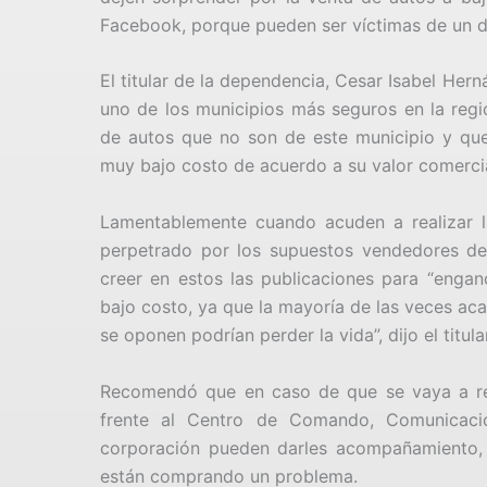
Facebook, porque pueden ser víctimas de un de
El titular de la dependencia, Cesar Isabel He
uno de los municipios más seguros en la regi
de autos que no son de este municipio y que
muy bajo costo de acuerdo a su valor comerci
Lamentablemente cuando acuden a realizar la
perpetrado por los supuestos vendedores de 
creer en estos las publicaciones para “enga
bajo costo, ya que la mayoría de las veces acab
se oponen podrían perder la vida”, dijo el tit
Recomendó que en caso de que se vaya a real
frente al Centro de Comando, Comunicac
corporación pueden darles acompañamiento, i
están comprando un problema.