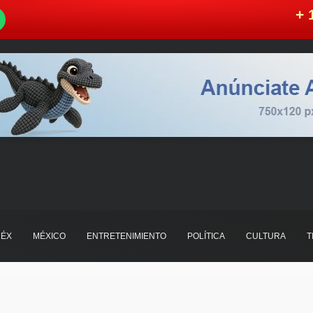
W
+ 
ÉX
MÉXICO
ENTRETENIMIENTO
POLÍTICA
CULTURA
T