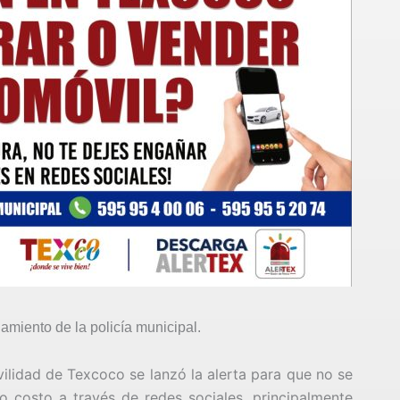
ñamiento de la policía municipal.
ilidad de Texcoco se lanzó la alerta para que no se
o costo a través de redes sociales, principalmente