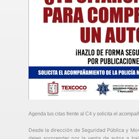
Agenda tus citas frente al C4 y solicita el acompa
Desde la dirección de Seguridad Pública y Mov
dejen sorprender por la venta de autos a baj