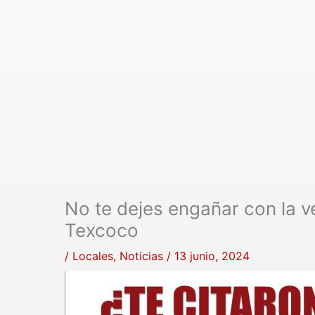
No te dejes engañar con la v
Texcoco
/
Locales
,
Noticias
/
13 junio, 2024