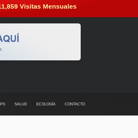
11,859
 Visitas Mensuales
IPS
SALUD
ECOLOGÍA
CONTACTO