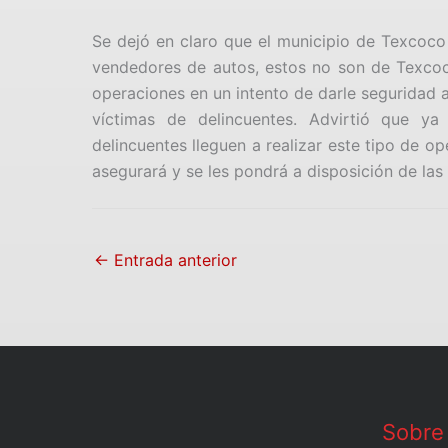
Se dejó en claro que el municipio de Texcoco
vendedores de autos, estos no son de Texcoco 
operaciones en un intento de darle seguridad 
víctimas de delincuentes. Advirtió que y
delincuentes lleguen a realizar este tipo de o
asegurará y se les pondrá a disposición de las
←
Entrada anterior
Sobre