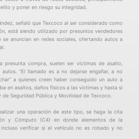
lito y poner en riesgo su integridad.
rnández, señaló que Texcoco al ser considerado como
ón, está siendo utilizado por presuntos vendedores
 se anuncian en redes sociales, ofertando autos a
al.
 presunta compra, suelen ser víctimas de asalto,
autos. “El llamado es a no dejarse engañar, a no
nchar” a quienes creen haber conseguido un auto a
a en asaltos, daños físicos a las víctimas y hasta si
ular de Seguridad Pública y Movilidad de Texcoco.
izar una operación de este tipo, se haga la cita
ión y Cómputo (C4) en donde elementos de la
ncluso verificar si el vehículo no es robado y no